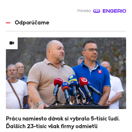
Odporúčame
Prácu namiesto dávok si vybralo 5-tisíc ľudí.
Ďalších 23-tisíc však firmy odmietli