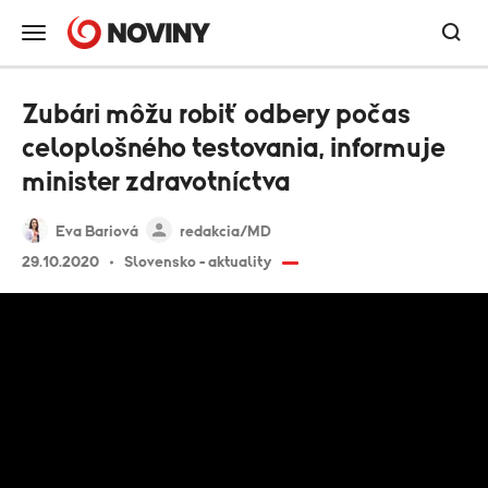
Zubári môžu robiť odbery počas
celoplošného testovania, informuje
minister zdravotníctva
Eva Bariová
redakcia/MD
29.10.2020
Slovensko - aktuality