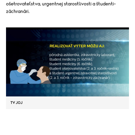
ošetrovateľstva, urgentnej starostlivosti a študenti-
záchranári.
TV JOJ