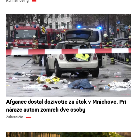
Ranné noviny
Afganec dostal doživotie za útok v Mníchove. Pri
náraze autom zomreli dve osoby
Zahraničie