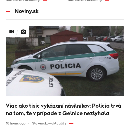
Slovensko - aktuality
Slovensko - aktuality
Noviny.sk
Viac ako tisíc vykázaní násilníkov: Polícia trvá
na tom, že v prípade z Gelnice nezlyhala
18 hours ago
Slovensko - aktuality