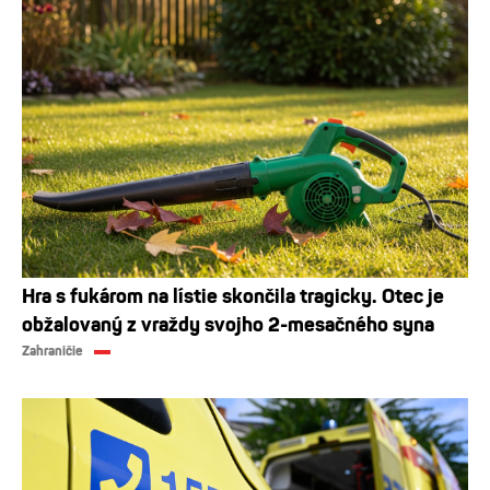
Hra s fukárom na lístie skončila tragicky. Otec je
obžalovaný z vraždy svojho 2-mesačného syna
Zahraničie