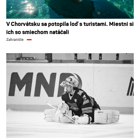
V Chorvátsku sa potopila loď s turistami. Miestni si
ich so smiechom natáčali
Zahraničie