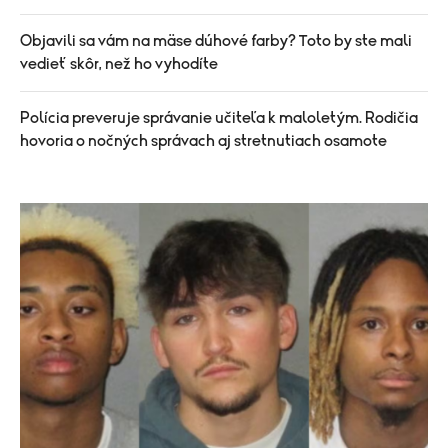
Objavili sa vám na mäse dúhové farby? Toto by ste mali
vedieť skôr, než ho vyhodíte
Polícia preveruje správanie učiteľa k maloletým. Rodičia
hovoria o nočných správach aj stretnutiach osamote