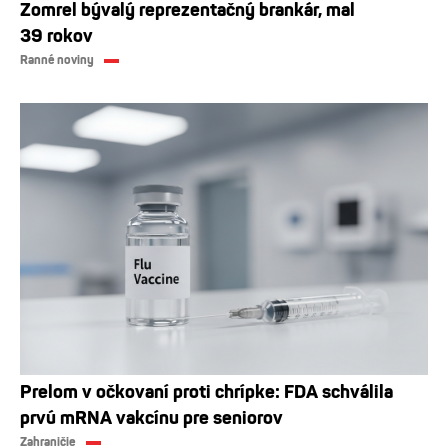
Zomrel bývalý reprezentačný brankár, mal
39 rokov
Ranné noviny
Prelom v očkovaní proti chrípke: FDA schválila
prvú mRNA vakcínu pre seniorov
Zahraničie