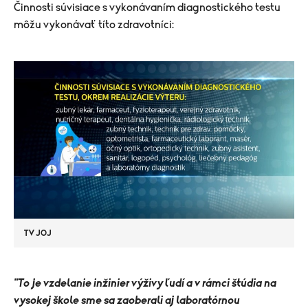
Činnosti súvisiace s vykonávaním diagnostického testu
môžu vykonávať títo zdravotníci:
TV JOJ
"To je vzdelanie inžinier výživy ľudí a v rámci štúdia na
vysokej škole sme sa zaoberali aj laboratórnou