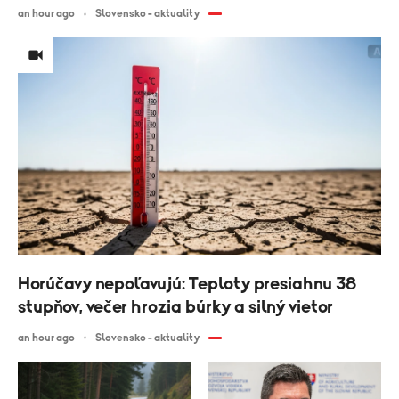
an hour ago
Slovensko - aktuality
Horúčavy nepoľavujú: Teploty presiahnu 38
stupňov, večer hrozia búrky a silný vietor
an hour ago
Slovensko - aktuality