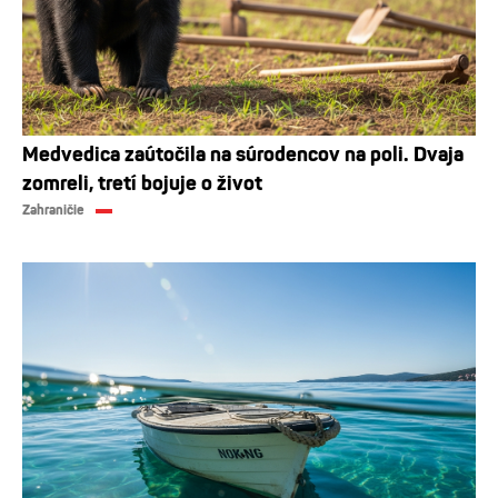
Medvedica zaútočila na súrodencov na poli. Dvaja
zomreli, tretí bojuje o život
Zahraničie