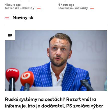
4 hours ago
6 hours ago
Slovensko - aktuality
Slovensko - aktuality
Noviny.sk
Ruské systémy na cestách? Rezort vnútra
informuje, kto je dodávateľ, PS zvoláva výbor