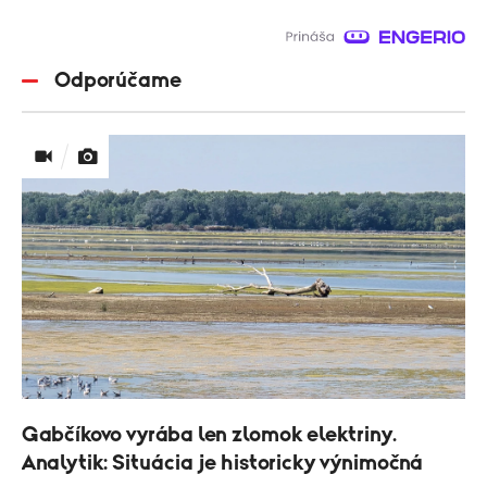
Odporúčame
Gabčíkovo vyrába len zlomok elektriny.
Analytik: Situácia je historicky výnimočná