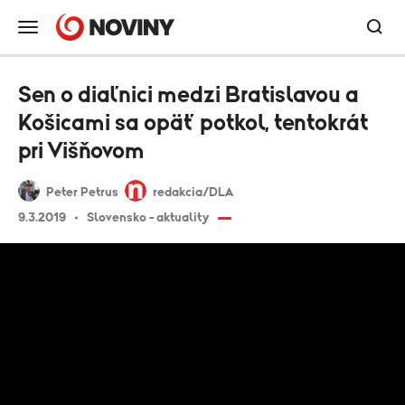
Sen o diaľnici medzi Bratislavou a
Košicami sa opäť potkol, tentokrát
pri Višňovom
Peter Petrus
redakcia/DLA
9.3.2019
Slovensko - aktuality