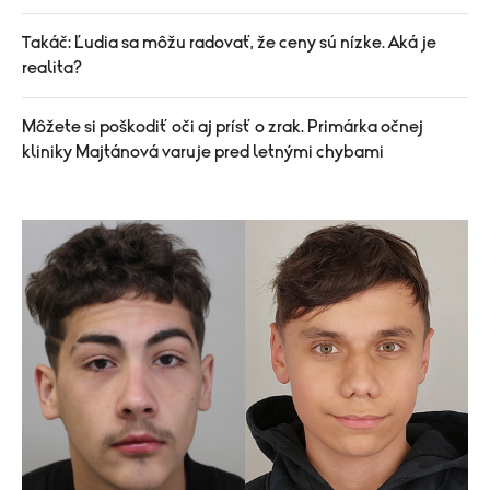
Takáč: Ľudia sa môžu radovať, že ceny sú nízke. Aká je
realita?
Môžete si poškodiť oči aj prísť o zrak. Primárka očnej
kliniky Majtánová varuje pred letnými chybami