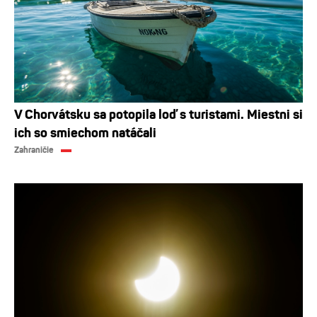
V Chorvátsku sa potopila loď s turistami. Miestni si
ich so smiechom natáčali
Zahraničie