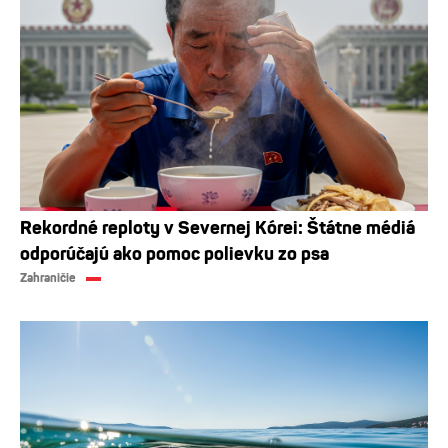
Rekordné reploty v Severnej Kórei: Štátne médiá
odporúčajú ako pomoc polievku zo psa
Zahraničie