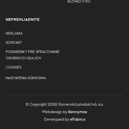
SLOVÁCI V EÚ
NEPREHLIADNITE
REKLAMA
KONTAKT
PODMIENKY PRE SPRACOVANIE
OSOBNYCH UDAJOV
COOKIES
NASTAVENIA SÚKROMIA
© Copyright 2026 Slovenská produkčná, a.s.
Webdesign by
Kennymax
Developed by
eFabrica