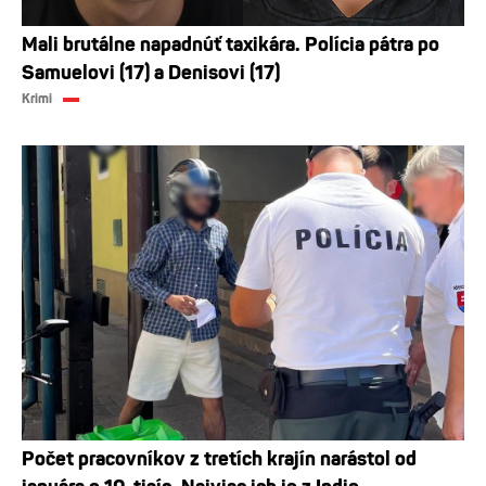
Mali brutálne napadnúť taxikára. Polícia pátra po
Samuelovi (17) a Denisovi (17)
Krimi
Počet pracovníkov z tretích krajín narástol od