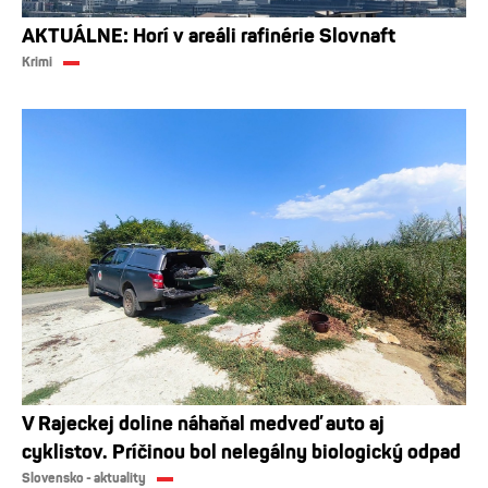
AKTUÁLNE: Horí v areáli rafinérie Slovnaft
Krimi
V Rajeckej doline náhaňal medveď auto aj
cyklistov. Príčinou bol nelegálny biologický odpad
Slovensko - aktuality