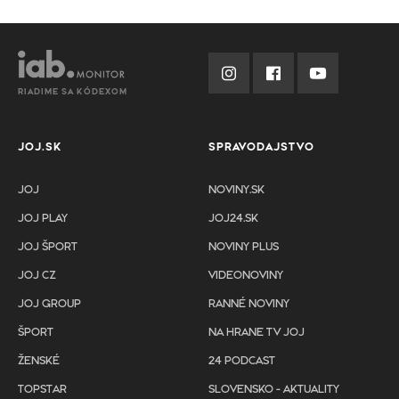
RIADIME SA KÓDEXOM
JOJ.SK
SPRAVODAJSTVO
JOJ
NOVINY.SK
JOJ PLAY
JOJ24.SK
JOJ ŠPORT
NOVINY PLUS
JOJ CZ
VIDEONOVINY
JOJ GROUP
RANNÉ NOVINY
ŠPORT
NA HRANE TV JOJ
ŽENSKÉ
24 PODCAST
TOPSTAR
SLOVENSKO - AKTUALITY