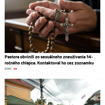
Pastora obvinili zo sexuálneho zneužívania 14-
ročného chlapca. Kontaktoval ho cez zoznamku
Krimi