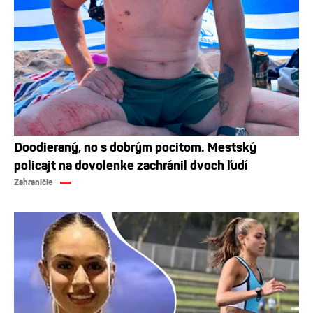
Doodieraný, no s dobrým pocitom. Mestský
policajt na dovolenke zachránil dvoch ľudí
Zahraničie