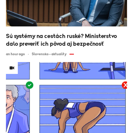
Sú systémy na cestách ruské? Ministerstvo
dalo preveriť ich pôvod aj bezpečnosť
an hour ago
Slovensko - aktuality