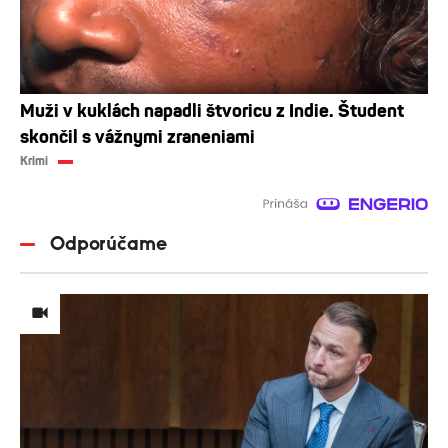
Muži v kuklách napadli štvoricu z Indie. Študent
skončil s vážnymi zraneniami
Krimi
Odporúčame