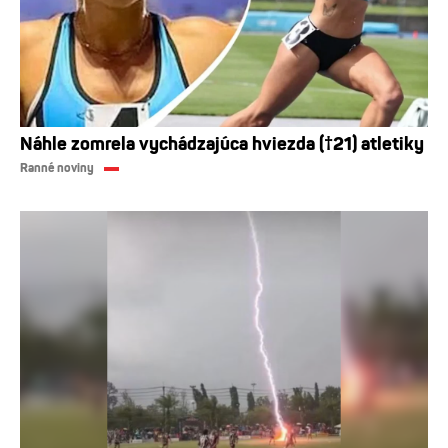
Náhle zomrela vychádzajúca hviezda (†21) atletiky
Ranné noviny