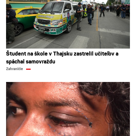
Študent na škole v Thajsku zastrelil učiteľov a
spáchal samovraždu
Zahraničie