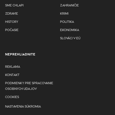
SME CHLAPI
ZAHRANIČIE
ZDRAVIE
KRIMI
HISTORY
POLITIKA
POČASIE
EKONOMIKA
SLOVÁCI V EÚ
NEPREHLIADNITE
REKLAMA
KONTAKT
PODMIENKY PRE SPRACOVANIE
OSOBNYCH UDAJOV
COOKIES
NASTAVENIA SÚKROMIA