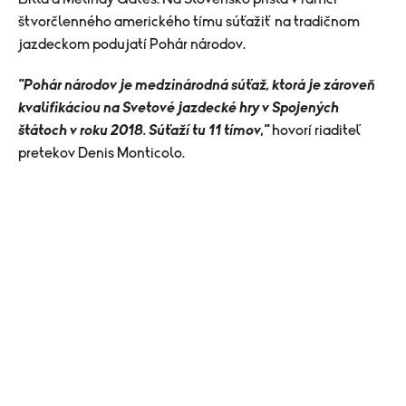
štvorčlenného amerického tímu súťažiť na tradičnom
jazdeckom podujatí Pohár národov.
"Pohár národov je medzinárodná súťaž, ktorá je zároveň
kvalifikáciou na Svetové jazdecké hry v Spojených
štátoch v roku 2018. Súťaží tu 11 tímov,"
hovorí riaditeľ
pretekov Denis Monticolo.