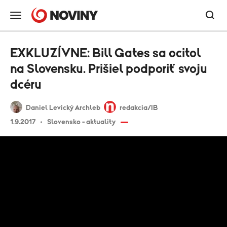
EXKLUZÍVNE: Bill Gates sa ocitol
na Slovensku. Prišiel podporiť svoju
dcéru
Daniel Levický Archleb
redakcia/IB
1.9.2017
Slovensko - aktuality