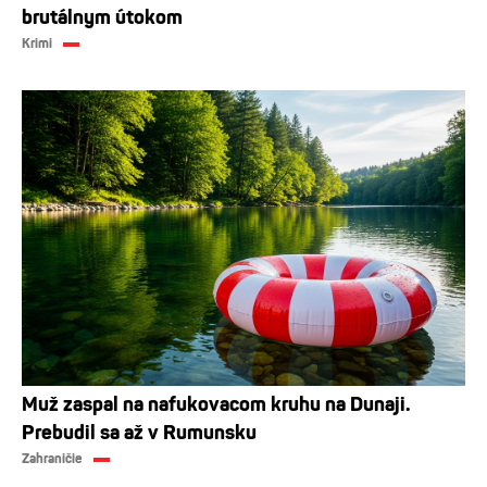
brutálnym útokom
Krimi
Muž zaspal na nafukovacom kruhu na Dunaji.
Prebudil sa až v Rumunsku
Zahraničie