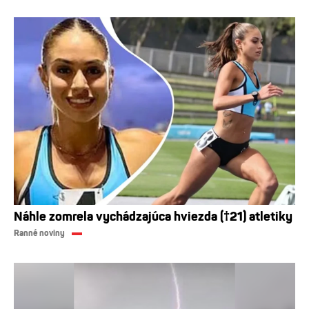
Náhle zomrela vychádzajúca hviezda (†21) atletiky
Ranné noviny