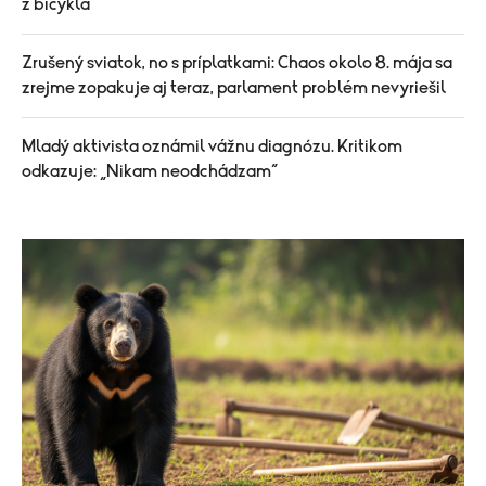
z bicykla
Zrušený sviatok, no s príplatkami: Chaos okolo 8. mája sa
zrejme zopakuje aj teraz, parlament problém nevyriešil
Mladý aktivista oznámil vážnu diagnózu. Kritikom
odkazuje: „Nikam neodchádzam“