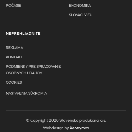
POČASIE
EKONOMIKA
SLOVÁCI V EÚ
NEPREHLIADNITE
REKLAMA
KONTAKT
PODMIENKY PRE SPRACOVANIE
OSOBNYCH UDAJOV
COOKIES
NASTAVENIA SÚKROMIA
© Copyright 2026 Slovenská produkčná, a.s.
Webdesign by
Kennymax