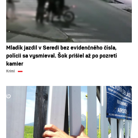
Mladík jazdil v Seredi bez evidenčného čísla,
polícii sa vysmieval. Šok prišiel až po pozretí
kamier
Krimi