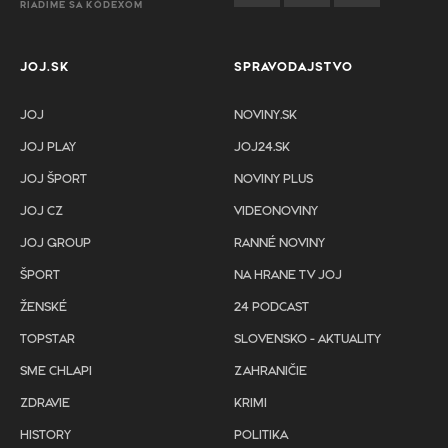
RIADIME SA KÓDEXOM
JOJ.SK
SPRAVODAJSTVO
JOJ
NOVINY.SK
JOJ PLAY
JOJ24.SK
JOJ ŠPORT
NOVINY PLUS
JOJ CZ
VIDEONOVINY
JOJ GROUP
RANNÉ NOVINY
ŠPORT
NA HRANE TV JOJ
ŽENSKÉ
24 PODCAST
TOPSTAR
SLOVENSKO - AKTUALITY
SME CHLAPI
ZAHRANIČIE
ZDRAVIE
KRIMI
HISTORY
POLITIKA