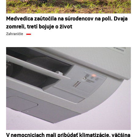
Medvedica zaútočila na súrodencov na poli. Dvaja
zomreli, tretí bojuje o život
Zahraničie
V nemocniciach mali pribúdať klimatizácie, väčšina