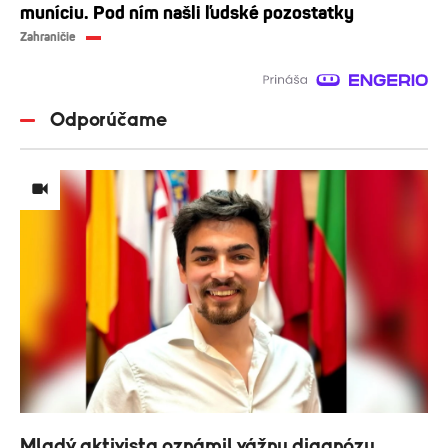
muníciu. Pod ním našli ľudské pozostatky
Zahraničie
Odporúčame
Mladý aktivista oznámil vážnu diagnózu.