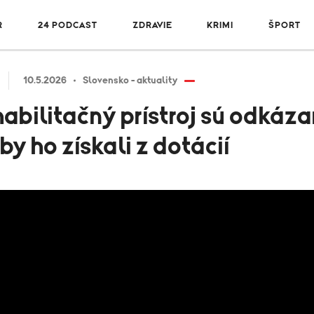
R
24 PODCAST
ZDRAVIE
KRIMI
ŠPORT
10.5.2026
Slovensko - aktuality
abilitačný prístroj sú odkáza
by ho získali z dotácií