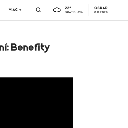
22°
OSKAR
VIAC
BRATISLAVA
8.8.2026
ní: Benefity