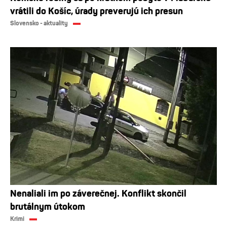
vrátili do Košíc, úrady preverujú ich presun
Slovensko - aktuality
Nenaliali im po záverečnej. Konflikt skončil
brutálnym útokom
Krimi