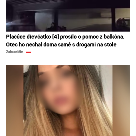
Plačúce dievčatko (4) prosilo o pomoc z balkóna.
Otec ho nechal doma samé s drogami na stole
Zahraničie