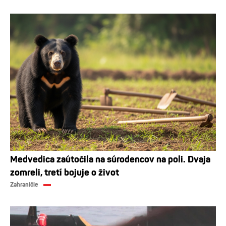
Medvedica zaútočila na súrodencov na poli. Dvaja
zomreli, tretí bojuje o život
Zahraničie