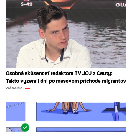
Osobná skúsenosť redaktora TV JOJ z Ceuty:
Takto vyzerali dni po masovom príchode migrantov
Zahraničie