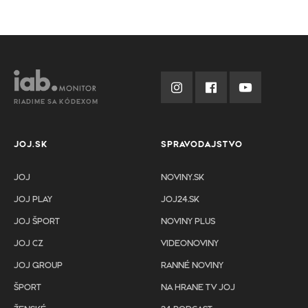
RIADIME SA KÓDEXOM
JOJ.SK
SPRAVODAJSTVO
JOJ
NOVINY.SK
JOJ PLAY
JOJ24.SK
JOJ ŠPORT
NOVINY PLUS
JOJ CZ
VIDEONOVINY
JOJ GROUP
RANNÉ NOVINY
ŠPORT
NA HRANE TV JOJ