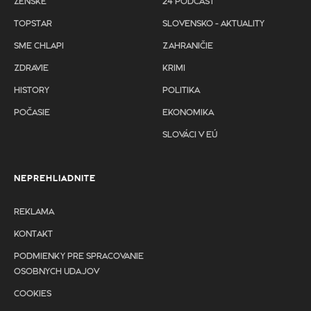
ŽENSKÉ
24 PODCAST
TOPSTAR
SLOVENSKO - AKTUALITY
SME CHLAPI
ZAHRANIČIE
ZDRAVIE
KRIMI
HISTORY
POLITIKA
POČASIE
EKONOMIKA
SLOVÁCI V EÚ
NEPREHLIADNITE
REKLAMA
KONTAKT
PODMIENKY PRE SPRACOVANIE
OSOBNYCH UDAJOV
COOKIES