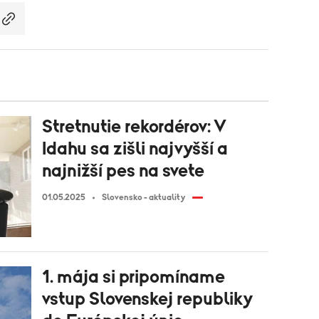
Stretnutie rekordérov: V
Idahu sa zišli najvyšší a
najnižší pes na svete
01.05.2025
Slovensko - aktuality
1. mája si pripomíname
vstup Slovenskej republiky