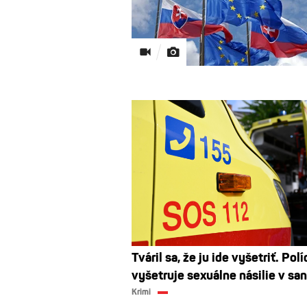
Tváril sa, že ju ide vyšetriť. Polí
vyšetruje sexuálne násilie v san
Krimi