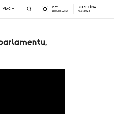
27°
JOZEFÍNA
VIAC
BRATISLAVA
6.8.2026
 parlamentu,