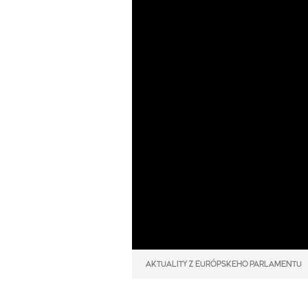
AKTUALITY Z EURÓPSKEHO PARLAMENTU