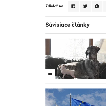
Zdielať na
Súvisiace články