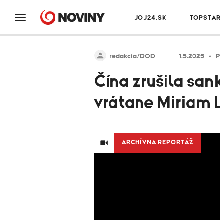
JOJ24.SK
TOPSTA
redakcia/DOD
1.5.2025
P
Čína zrušila sa
vrátane Miriam
ARCHÍVNA REPORTÁŽ