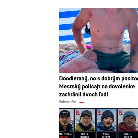
Doodieraný, no s dobrým pocito
Mestský policajt na dovolenke
zachránil dvoch ľudí
Zahraničie