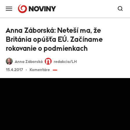
Anna Záborská: Neteší ma, že
Británia opúšťa EÚ. Začíname
rokovanie o podmienkach
Anna Záborská
redakcia/LH
15.4.2017
Komentáre