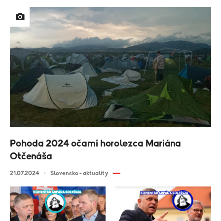
Pohoda 2024 očami horolezca Mariána
Otčenáša
21.07.2024
Slovensko - aktuality