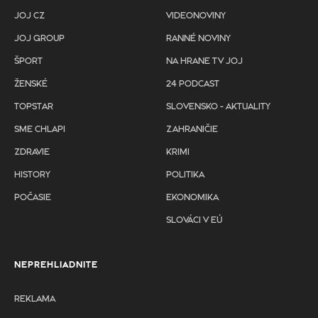
JOJ CZ
VIDEONOVINY
JOJ GROUP
RANNÉ NOVINY
ŠPORT
NA HRANE TV JOJ
ŽENSKÉ
24 PODCAST
TOPSTAR
SLOVENSKO - AKTUALITY
SME CHLAPI
ZAHRANIČIE
ZDRAVIE
KRIMI
HISTORY
POLITIKA
POČASIE
EKONOMIKA
SLOVÁCI V EÚ
NEPREHLIADNITE
REKLAMA