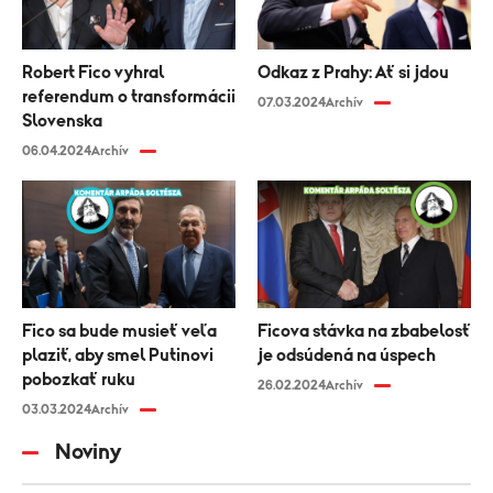
Robert Fico vyhral
Odkaz z Prahy: Ať si jdou
referendum o transformácii
07.03.2024
Archív
Slovenska
06.04.2024
Archív
Fico sa bude musieť veľa
Ficova stávka na zbabelosť
plaziť, aby smel Putinovi
je odsúdená na úspech
pobozkať ruku
26.02.2024
Archív
03.03.2024
Archív
Noviny