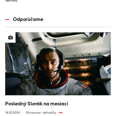
témou
Odporúčame
Posledný Slovák na mesiaci
14.12.2024
Slovensko - aktuality