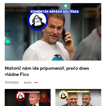
Matovič nám ide pripomenúť, prečo dnes
vládne Fico
31.01.2024
Archív