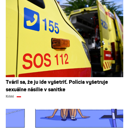
Tváril sa, že ju ide vyšetriť. Polícia vyšetruje
sexuálne násilie v sanitke
Krimi