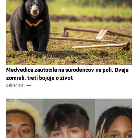
Medvedica zaútočila na súrodencov na poli. Dvaja
zomreli, tretí bojuje o život
Zahraničie