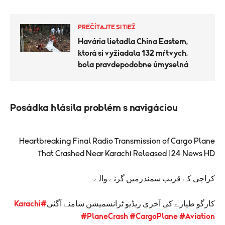
PREČÍTAJTE SI TIEŽ
Havária lietadla China Eastern,
ktorá si vyžiadala 132 mŕtvych,
bola pravdepodobne úmyselná
Posádka hlásila problém s navigáciou
Heartbreaking Final Radio Transmission of Cargo Plane
That Crashed Near Karachi Released | 24 News HD
کراچی کے قریب سمندرمیں گرنے والے
#Karachi
کارگو طیارے کی آخری ریڈیو ٹرانسمیشن سامنے آگئی
#PlaneCrash
#CargoPlane
#Aviation