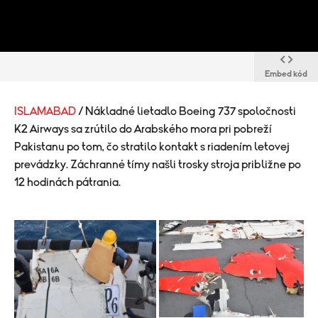
Embed kód
ISLAMABAD
/ Nákladné lietadlo Boeing 737 spoločnosti
K2 Airways sa zrútilo do Arabského mora pri pobreží
Pakistanu po tom, čo stratilo kontakt s riadením letovej
prevádzky. Záchranné tímy našli trosky stroja približne po
12 hodinách pátrania.