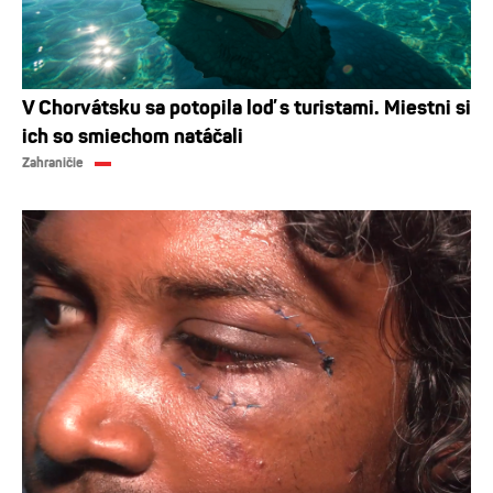
V Chorvátsku sa potopila loď s turistami. Miestni si
ich so smiechom natáčali
Zahraničie