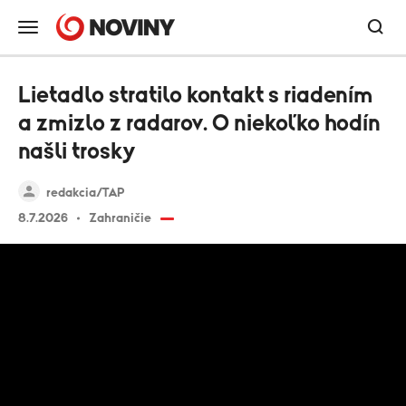
Lietadlo stratilo kontakt s riadením
a zmizlo z radarov. O niekoľko hodín
našli trosky
redakcia/TAP
8.7.2026
Zahraničie