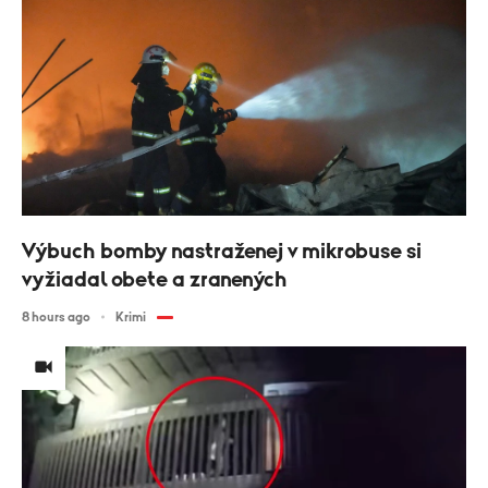
Výbuch bomby nastraženej v mikrobuse si
vyžiadal obete a zranených
8 hours ago
Krimi