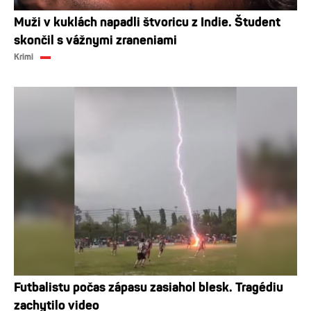
Muži v kuklách napadli štvoricu z Indie. Študent
skončil s vážnymi zraneniami
Krimi
Futbalistu počas zápasu zasiahol blesk. Tragédiu
zachytilo video