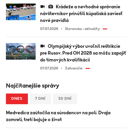
Krádeže a nevhodné správanie
návštevníkov prinútili kúpaliská zaviesť
nové pravidlá
07.07.2026
Slovensko - aktuality
Olympijský výbor uvoľnil reštrikcie
pre Rusov. Pred OH 2028 sa môžu zapojiť
do tímových kvalifikácií
07.07.2026
Zahraničie
Najčítanejšie správy
DNES
7 DNÍ
30 DNÍ
Medvedica zaútočila na súrodencov na poli. Dvaja
zomreli, tretí bojuje o život