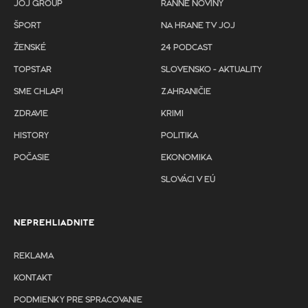
JOJ GROUP
RANNÉ NOVINY
ŠPORT
NA HRANE TV JOJ
ŽENSKÉ
24 PODCAST
TOPSTAR
SLOVENSKO - AKTUALITY
SME CHLAPI
ZAHRANIČIE
ZDRAVIE
KRIMI
HISTORY
POLITIKA
POČASIE
EKONOMIKA
SLOVÁCI V EÚ
NEPREHLIADNITE
REKLAMA
KONTAKT
PODMIENKY PRE SPRACOVANIE