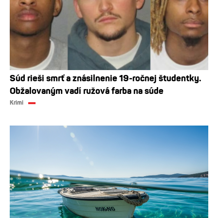
Súd rieši smrť a znásilnenie 19-ročnej študentky.
Obžalovaným vadí ružová farba na súde
Krimi