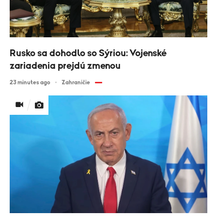
Rusko sa dohodlo so Sýriou: Vojenské
zariadenia prejdú zmenou
23 minutes ago
Zahraničie