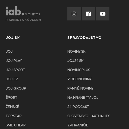
RIADIME SA KÓDEXOM
JOJ.SK
SPRAVODAJSTVO
JOJ
NOVINY.SK
JOJ PLAY
JOJ24.SK
JOJ ŠPORT
NOVINY PLUS
JOJ CZ
VIDEONOVINY
JOJ GROUP
RANNÉ NOVINY
ŠPORT
NA HRANE TV JOJ
ŽENSKÉ
24 PODCAST
TOPSTAR
SLOVENSKO - AKTUALITY
SME CHLAPI
ZAHRANIČIE