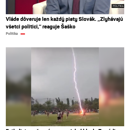
Vláde dôveruje len každý piaty Slovák. „Zlyhávajú
všetci politici,“ reaguje Šaško
Politika