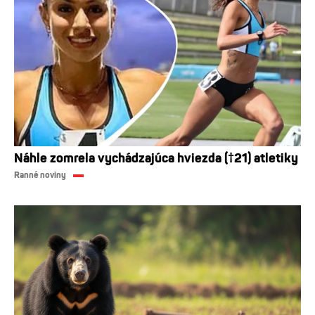
Náhle zomrela vychádzajúca hviezda (†21) atletiky
Ranné noviny