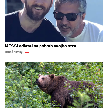
MESSI odletel na pohreb svojho otca
Ranné noviny