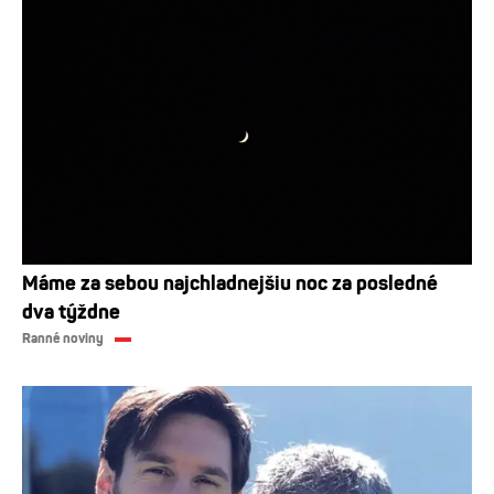
Máme za sebou najchladnejšiu noc za posledné
dva týždne
Ranné noviny