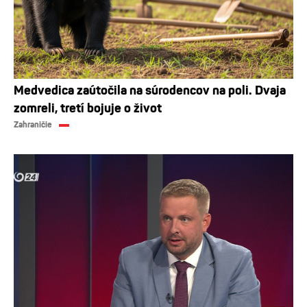
Medvedica zaútočila na súrodencov na poli. Dvaja
zomreli, tretí bojuje o život
Zahraničie