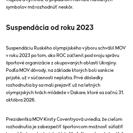
symbolov má rozhodnúť neskôr.
Suspendácia od roku 2023
Suspendáciu Ruského olympijského výboru schválil MOV
v roku 2023 po tom, ako ROC začlenil pod svoju správu
športové organizácie z okupovaných oblastí Ukrajiny.
Podľa MOV dôvody, na základe ktorých boli sankcie
prijaté, už v súčasnosti neplatia.
Prvé dôsledky
rozhodnutia by sa mali prejaviť už na letných
olympijských hrách mládeže v Dakare, ktoré sa začnú 31.
októbra 2026.
Prezidentka MOV Kirsty Coventryová uviedla, že cieľom
rozhodnutia je zabezpečiť športovcom možnosť súťažiť