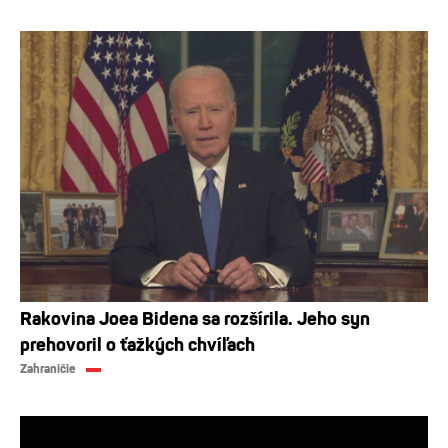
Rakovina Joea Bidena sa rozšírila. Jeho syn
prehovoril o ťažkých chvíľach
Zahraničie