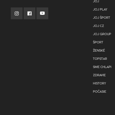
JOJ
JOJ PLAY
JOJ ŠPORT
JOJ CZ
JOJ GROUP
ŠPORT
ŽENSKÉ
TOPSTAR
SME CHLAPI
ZDRAVIE
HISTORY
POČASIE