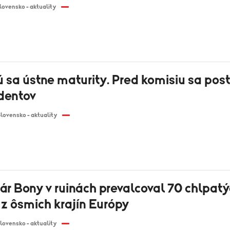
lovensko - aktuality
 sa ústne maturity. Pred komisiu sa post
udentov
lovensko - aktuality
ár Bony v ruinách prevalcoval 70 chlpat
 z ôsmich krajín Európy
lovensko - aktuality