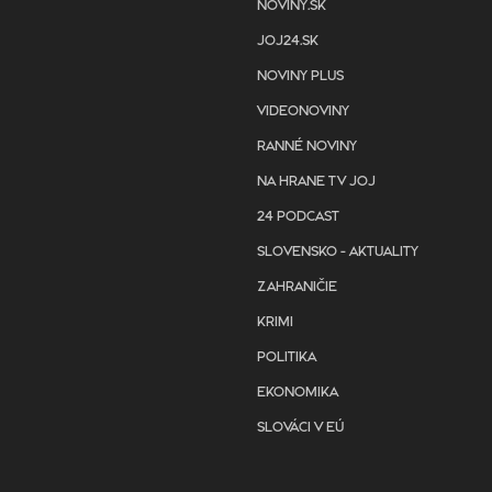
NOVINY.SK
JOJ24.SK
NOVINY PLUS
VIDEONOVINY
RANNÉ NOVINY
NA HRANE TV JOJ
24 PODCAST
SLOVENSKO - AKTUALITY
ZAHRANIČIE
KRIMI
POLITIKA
EKONOMIKA
SLOVÁCI V EÚ