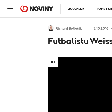
JOJ24.SK
TOPSTA
Richard Bolješik
3.10.2016
Futbalistu Weiss