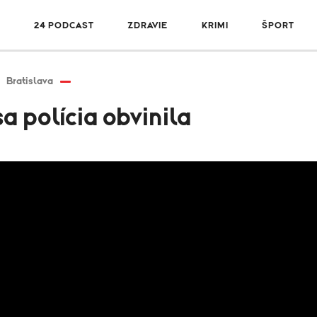
R
24 PODCAST
ZDRAVIE
KRIMI
ŠPORT
Bratislava
a polícia obvinila