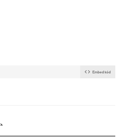
Embed kód
TA