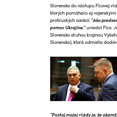
Slovensko do nástupu Ficovej vl
ktorých pomáhalo aj vojenskými
protiruských sankcií.
"Ako predse
pomoc Ukrajine,"
uviedol Fico. 
Slovensko druhou krajinou Vyšehr
Slovensko), ktorá odmieta dodávk
"Postoj mojej vlády je, že okamž