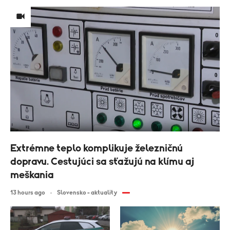
Extrémne teplo komplikuje železničnú
dopravu. Cestujúci sa sťažujú na klímu aj
meškania
13 hours ago
Slovensko - aktuality