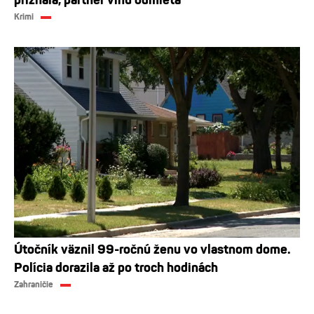
priznala, partner vinu odmieta
Krimi
Útočník väznil 99-ročnú ženu vo vlastnom dome.
Polícia dorazila až po troch hodinách
Zahraničie