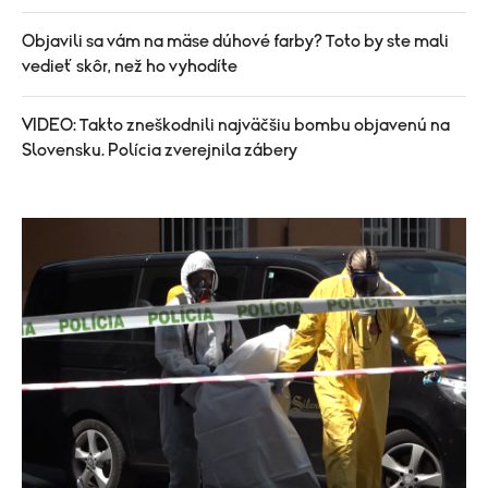
Objavili sa vám na mäse dúhové farby? Toto by ste mali
vedieť skôr, než ho vyhodíte
VIDEO: Takto zneškodnili najväčšiu bombu objavenú na
Slovensku. Polícia zverejnila zábery