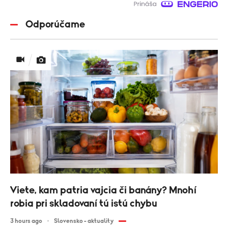
Odporúčame
Viete, kam patria vajcia či banány? Mnohí
robia pri skladovaní tú istú chybu
3 hours ago
Slovensko - aktuality