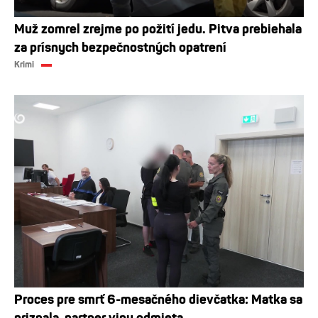
Muž zomrel zrejme po požití jedu. Pitva prebiehala
za prísnych bezpečnostných opatrení
Krimi
Proces pre smrť 6-mesačného dievčatka: Matka sa