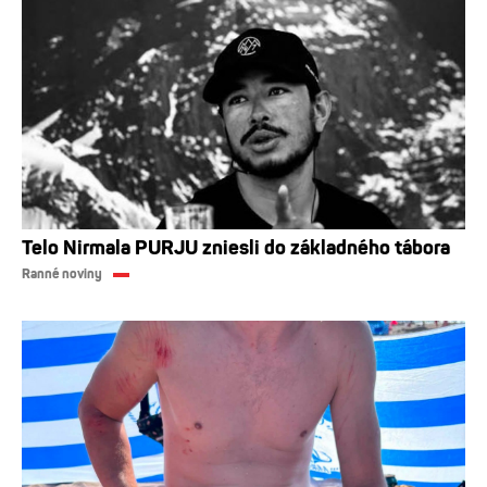
Telo Nirmala PURJU zniesli do základného tábora
Ranné noviny