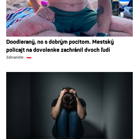
Doodieraný, no s dobrým pocitom. Mestský
policajt na dovolenke zachránil dvoch ľudí
Zahraničie