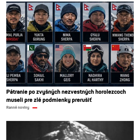
Pátranie po zvyšných nezvestných horolezcoch
museli pre zlé podmienky prerušiť
Ranné noviny