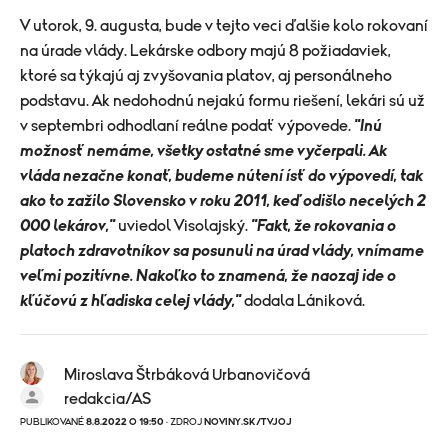
V utorok, 9. augusta, bude v tejto veci ďalšie kolo rokovaní
na úrade vlády. Lekárske odbory majú 8 požiadaviek,
ktoré sa týkajú aj zvyšovania platov, aj personálneho
podstavu. Ak nedohodnú nejakú formu riešení, lekári sú už
v septembri odhodlaní reálne podať výpovede.
"Inú
možnosť nemáme, všetky ostatné sme vyčerpali. Ak
vláda nezačne konať, budeme nútení ísť do výpovedí, tak
ako to zažilo Slovensko v roku 2011, keď odišlo necelých 2
000 lekárov,"
uviedol Visolajský.
"Fakt, že rokovania o
platoch zdravotníkov sa posunuli na úrad vlády, vnímame
veľmi pozitívne. Nakoľko to znamená, že naozaj ide o
kľúčovú z hľadiska celej vlády,"
dodala Lániková.
Miroslava Štrbáková Urbanovičová
redakcia/AS
PUBLIKOVANÉ
8.8.2022 O 19:50
· ZDROJ
NOVINY.SK/TVJOJ