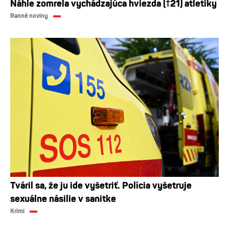
Náhle zomrela vychádzajúca hviezda (†21) atletiky
Ranné noviny
Tváril sa, že ju ide vyšetriť. Polícia vyšetruje
sexuálne násilie v sanitke
Krimi