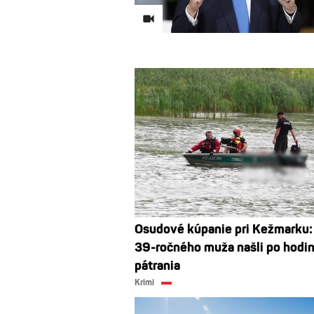
Osudové kúpanie pri Kežmarku:
39-ročného muža našli po hodi
pátrania
Krimi