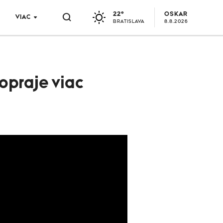
22°
OSKAR
VIAC
BRATISLAVA
8.8.2026
opraje viac