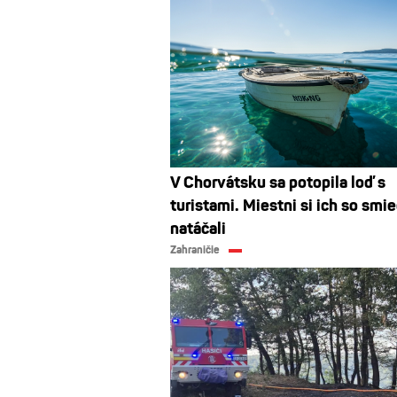
V Chorvátsku sa potopila loď s
turistami. Miestni si ich so sm
natáčali
Zahraničie