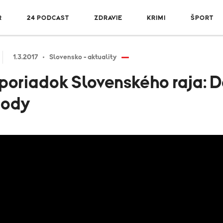
R
24 PODCAST
ZDRAVIE
KRIMI
ŠPORT
1.3.2017
Slovensko - aktuality
poriadok Slovenského raja: D
body