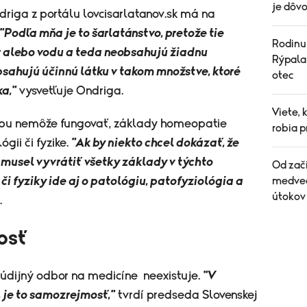
je dôvo
ga z portálu lovcisarlatanov.sk má na
"Podľa mňa je to šarlatánstvo, pretože tie
Rodinu
 alebo vodu a teda neobsahujú žiadnu
Rýpala 
bsahujú účinnú látku v takom množstve, ktoré
otec
a,"
vysvetľuje Ondriga.
Viete, 
ípu nemôže fungovať, základy homeopatie
robia p
gii či fyzike.
"Ak by niekto chcel dokázať, že
musel vyvrátiť všetky základy v týchto
Od zač
či fyziky ide aj o patológiu, patofyziológia a
medveď
útokov
.
osť
údijný odbor na medicíne neexistuje.
"V
, je to samozrejmosť,"
tvrdí predseda Slovenskej