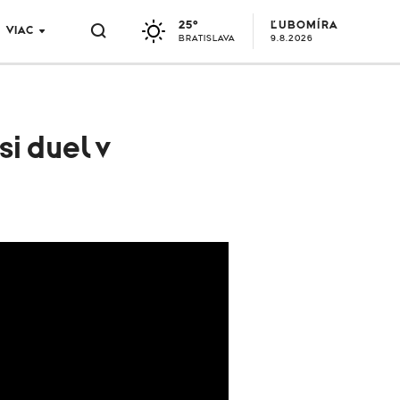
25°
ĽUBOMÍRA
VIAC
BRATISLAVA
9.8.2026
si duel v