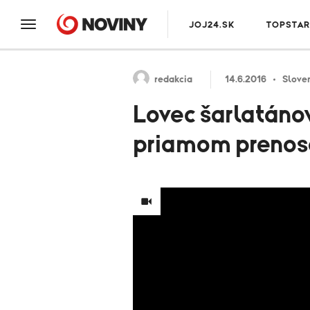
JOJ24.SK
TOPSTAR
redakcia
14.6.2016
Sloven
Lovec šarlatánov
priamom prenos