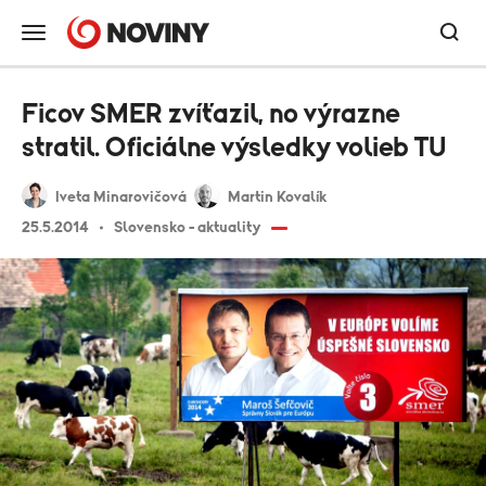
Ficov SMER zvíťazil, no výrazne
stratil. Oficiálne výsledky volieb TU
Iveta Minarovičová
Martin Kovalík
25.5.2014
Slovensko - aktuality