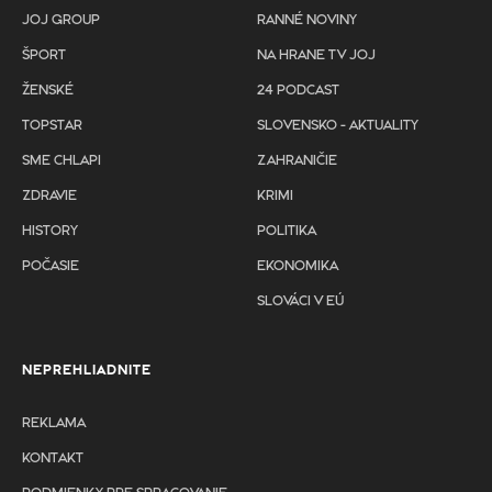
JOJ GROUP
RANNÉ NOVINY
ŠPORT
NA HRANE TV JOJ
ŽENSKÉ
24 PODCAST
TOPSTAR
SLOVENSKO - AKTUALITY
SME CHLAPI
ZAHRANIČIE
ZDRAVIE
KRIMI
HISTORY
POLITIKA
POČASIE
EKONOMIKA
SLOVÁCI V EÚ
NEPREHLIADNITE
REKLAMA
KONTAKT