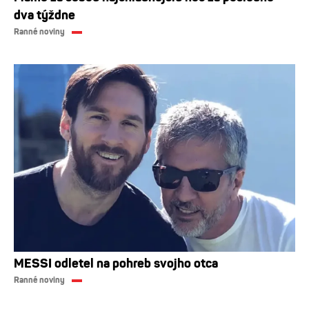
dva týždne
Ranné noviny
MESSI odletel na pohreb svojho otca
Ranné noviny