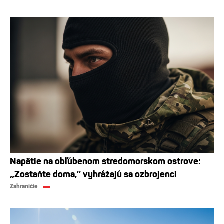
Napätie na obľúbenom stredomorskom ostrove:
„Zostaňte doma,“ vyhrážajú sa ozbrojenci
Zahraničie