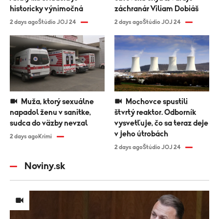
historicky výnimočná
záchranár Viliam Dobiáš
2 days ago
Štúdio JOJ 24
2 days ago
Štúdio JOJ 24
Muža, ktorý sexuálne
Mochovce spustili
napadol ženu v sanitke,
štvrtý reaktor. Odborník
sudca do väzby nevzal
vysvetľuje, čo sa teraz deje
v jeho útrobách
2 days ago
Krimi
2 days ago
Štúdio JOJ 24
Noviny.sk