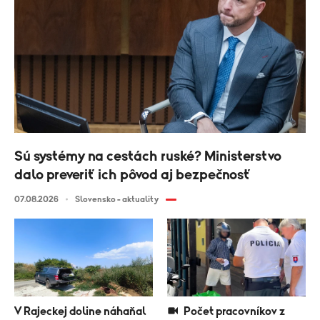
Sú systémy na cestách ruské? Ministerstvo
dalo preveriť ich pôvod aj bezpečnosť
07.08.2026
Slovensko - aktuality
V Rajeckej doline náhaňal
Počet pracovníkov z