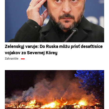
Zelenskyj varuje: Do Ruska môžu prísť desaťtisíce
vojakov zo Severnej Kórey
Zahraničie