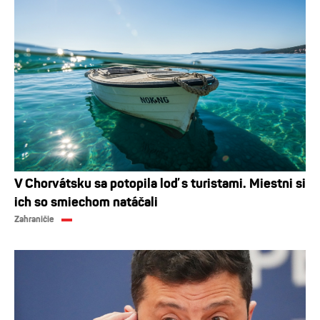
V Chorvátsku sa potopila loď s turistami. Miestni si
ich so smiechom natáčali
Zahraničie