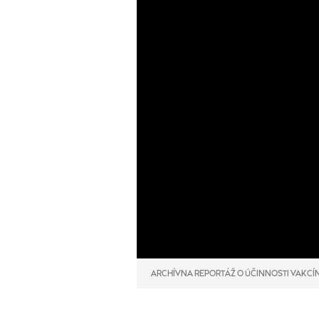
ARCHÍVNA REPORTÁŽ O ÚČINNOSTI VAKCÍN