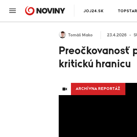
JOJ24.SK
TOPSTA
Tomáš Mako
23.4.2026
S
Preočkovanosť p
kritickú hranicu
ARCHÍVNA REPORTÁŽ