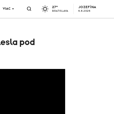
27°
JOZEFÍNA
VIAC
BRATISLAVA
6.8.2026
lesla pod