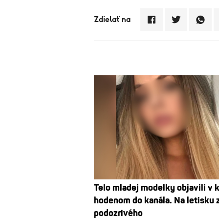
Zdielať na
Telo mladej modelky objavili v k
hodenom do kanála. Na letisku z
podozrivého