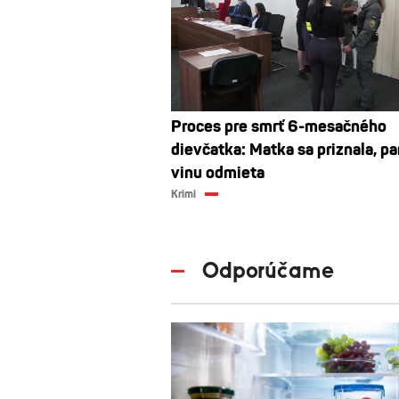
Proces pre smrť 6-mesačného
dievčatka: Matka sa priznala, pa
vinu odmieta
Krimi
Odporúčame