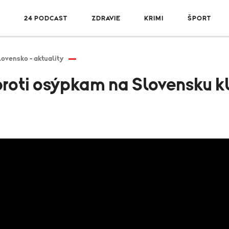
R
24 PODCAST
ZDRAVIE
KRIMI
ŠPORT
lovensko - aktuality
roti osýpkam na Slovensku k