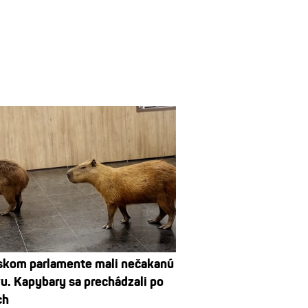
lskom parlamente mali nečakanú
u. Kapybary sa prechádzali po
ch