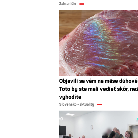
Zahraničie
Objavili sa vám na mäse dúhové
Toto by ste mali vedieť skôr, ne
vyhodíte
Slovensko - aktuality