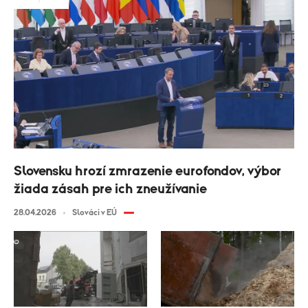
Slovensku hrozí zmrazenie eurofondov, výbor
žiada zásah pre ich zneužívanie
28.04.2026
Slováci v EÚ