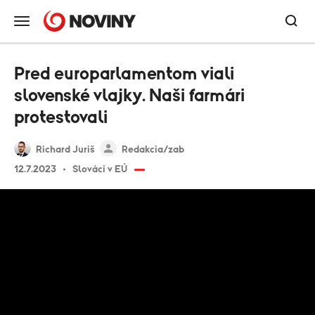
Pred europarlamentom viali
slovenské vlajky. Naši farmári
protestovali
Richard Juriš
Redakcia/zab
12.7.2023
Slováci v EÚ