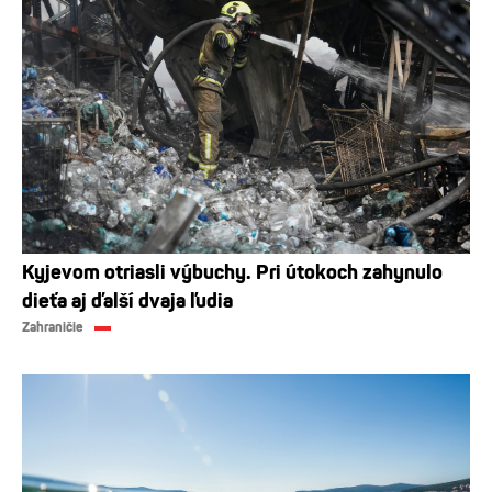
Kyjevom otriasli výbuchy. Pri útokoch zahynulo
dieťa aj ďalší dvaja ľudia
Zahraničie