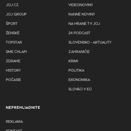
JOJ CZ
VIDEONOVINY
JOJ GROUP
RANNÉ NOVINY
ŠPORT
NA HRANE TV JOJ
ŽENSKÉ
24 PODCAST
TOPSTAR
SLOVENSKO - AKTUALITY
SME CHLAPI
ZAHRANIČIE
ZDRAVIE
KRIMI
HISTORY
POLITIKA
POČASIE
EKONOMIKA
SLOVÁCI V EÚ
NEPREHLIADNITE
REKLAMA