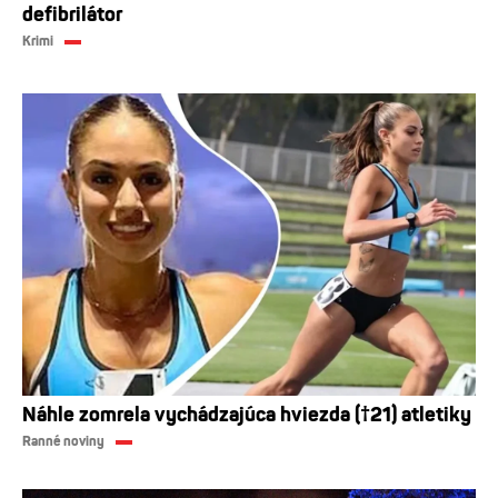
defibrilátor
Krimi
Náhle zomrela vychádzajúca hviezda (†21) atletiky
Ranné noviny