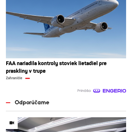
FAA nariadila kontroly stoviek lietadiel pre
praskliny v trupe
Zahraničie
Odporúčame