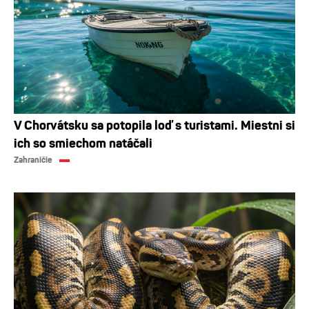
V Chorvátsku sa potopila loď s turistami. Miestni si
ich so smiechom natáčali
Zahraničie