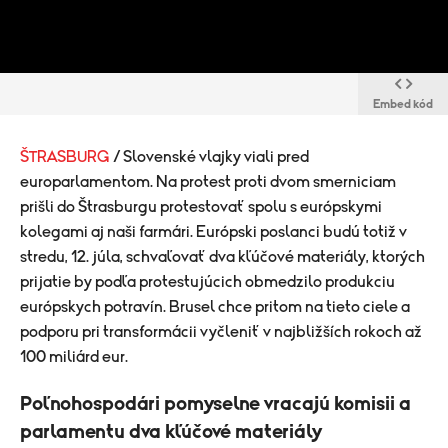
Embed kód
ŠTRASBURG
/ Slovenské vlajky viali pred
europarlamentom. Na protest proti dvom smerniciam
prišli do Štrasburgu protestovať spolu s európskymi
kolegami aj naši farmári. Európski poslanci budú totiž v
stredu, 12. júla, schvaľovať dva kľúčové materiály, ktorých
prijatie by podľa protestujúcich obmedzilo produkciu
európskych potravín. Brusel chce pritom na tieto ciele a
podporu pri transformácii vyčleniť v najbližších rokoch až
100 miliárd eur.
​Poľnohospodári pomyselne vracajú komisii a
parlamentu dva kľúčové materiály