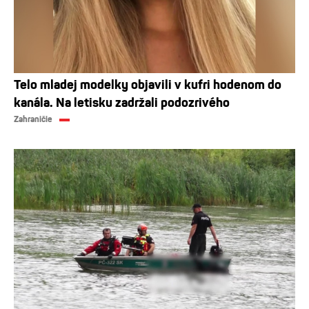
Telo mladej modelky objavili v kufri hodenom do
kanála. Na letisku zadržali podozrivého
Zahraničie