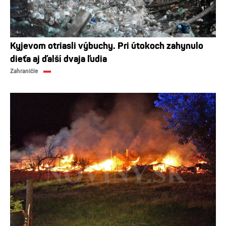
Kyjevom otriasli výbuchy. Pri útokoch zahynulo
dieťa aj ďalší dvaja ľudia
Zahraničie