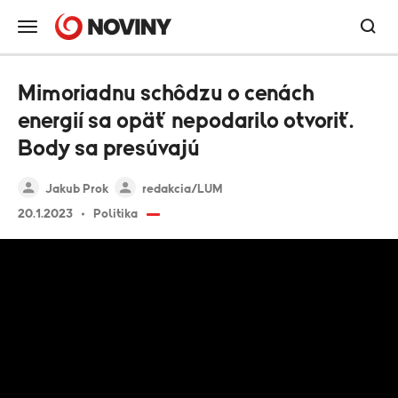
Mimoriadnu schôdzu o cenách
energií sa opäť nepodarilo otvoriť.
Body sa presúvajú
Jakub Prok
redakcia/LUM
20.1.2023
Politika