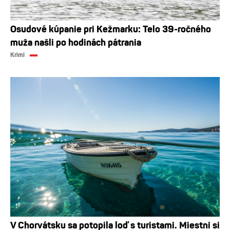
Osudové kúpanie pri Kežmarku: Telo 39-ročného
muža našli po hodinách pátrania
Krimi
V Chorvátsku sa potopila loď s turistami. Miestni si