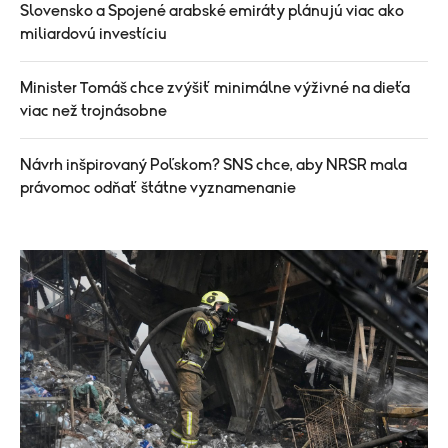
Slovensko a Spojené arabské emiráty plánujú viac ako
miliardovú investíciu
Minister Tomáš chce zvýšiť minimálne výživné na dieťa
viac než trojnásobne
Návrh inšpirovaný Poľskom? SNS chce, aby NRSR mala
právomoc odňať štátne vyznamenanie