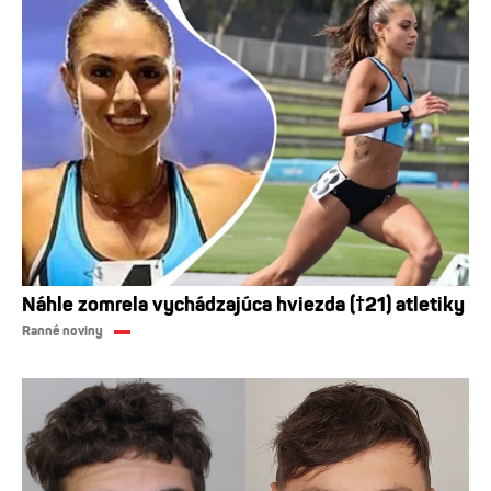
Náhle zomrela vychádzajúca hviezda (†21) atletiky
Ranné noviny