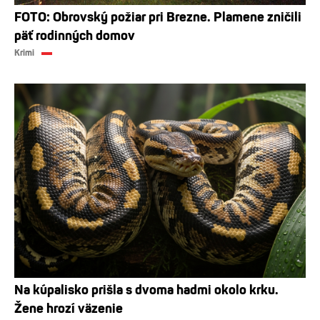
FOTO: Obrovský požiar pri Brezne. Plamene zničili
päť rodinných domov
Krimi
Na kúpalisko prišla s dvoma hadmi okolo krku.
Žene hrozí väzenie