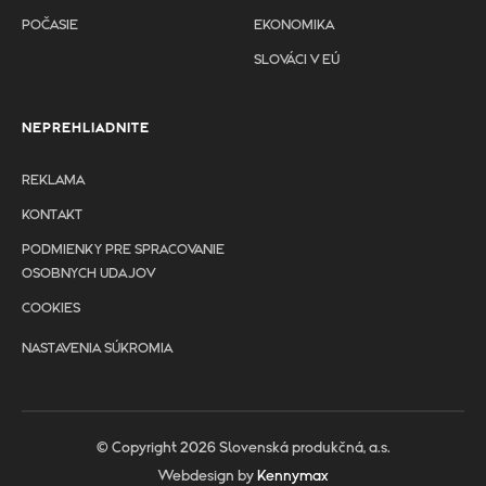
POČASIE
EKONOMIKA
SLOVÁCI V EÚ
NEPREHLIADNITE
REKLAMA
KONTAKT
PODMIENKY PRE SPRACOVANIE
OSOBNYCH UDAJOV
COOKIES
NASTAVENIA SÚKROMIA
© Copyright 2026 Slovenská produkčná, a.s.
Webdesign by
Kennymax