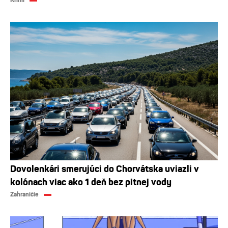
Dovolenkári smerujúci do Chorvátska uviazli v
kolónach viac ako 1 deň bez pitnej vody
Zahraničie