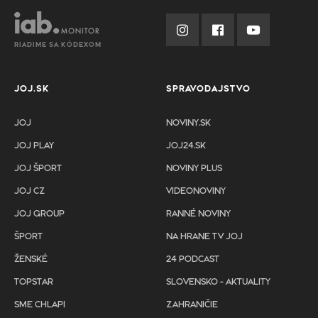
RIADIME SA KÓDEXOM
JOJ.SK
SPRAVODAJSTVO
JOJ
NOVINY.SK
JOJ PLAY
JOJ24.SK
JOJ ŠPORT
NOVINY PLUS
JOJ CZ
VIDEONOVINY
JOJ GROUP
RANNÉ NOVINY
ŠPORT
NA HRANE TV JOJ
ŽENSKÉ
24 PODCAST
TOPSTAR
SLOVENSKO - AKTUALITY
SME CHLAPI
ZAHRANIČIE