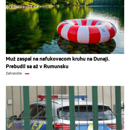
Muž zaspal na nafukovacom kruhu na Dunaji.
Prebudil sa až v Rumunsku
Zahraničie