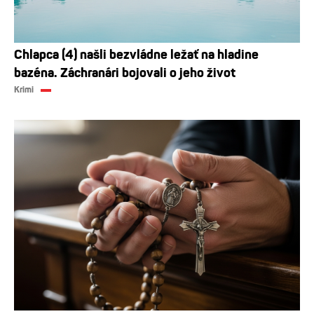
Chlapca (4) našli bezvládne ležať na hladine
bazéna. Záchranári bojovali o jeho život
Krimi