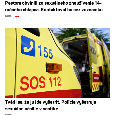
Pastora obvinili zo sexuálneho zneužívania 14-
ročného chlapca. Kontaktoval ho cez zoznamku
Krimi
Tváril sa, že ju ide vyšetriť. Polícia vyšetruje
sexuálne násilie v sanitke
Krimi