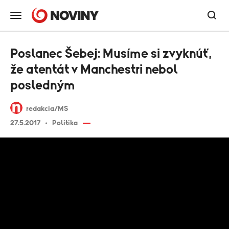
Poslanec Šebej: Musíme si zvyknúť,
že atentát v Manchestri nebol
posledným
redakcia/MS
27.5.2017
Politika