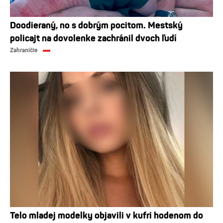
Doodieraný, no s dobrým pocitom. Mestský
policajt na dovolenke zachránil dvoch ľudí
Zahraničie
Telo mladej modelky objavili v kufri hodenom do