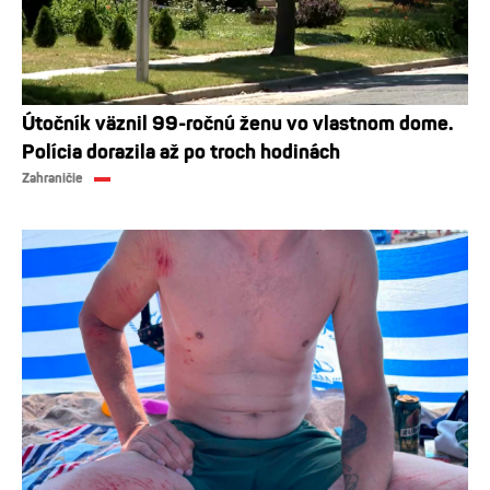
Útočník väznil 99-ročnú ženu vo vlastnom dome.
Polícia dorazila až po troch hodinách
Zahraničie