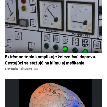
Extrémne teplo komplikuje železničnú dopravu.
Cestujúci sa sťažujú na klímu aj meškania
Slovensko - aktuality