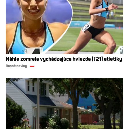
Náhle zomrela vychádzajúca hviezda (†21) atletiky
Ranné noviny