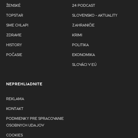
ŽENSKÉ
24 PODCAST
TOPSTAR
SLOVENSKO - AKTUALITY
SME CHLAPI
ZAHRANIČIE
ZDRAVIE
KRIMI
HISTORY
POLITIKA
POČASIE
EKONOMIKA
SLOVÁCI V EÚ
NEPREHLIADNITE
REKLAMA
KONTAKT
PODMIENKY PRE SPRACOVANIE
OSOBNYCH UDAJOV
COOKIES