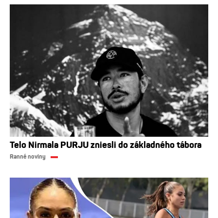
Telo Nirmala PURJU zniesli do základného tábora
Ranné noviny