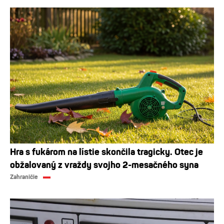
Hra s fukárom na lístie skončila tragicky. Otec je
obžalovaný z vraždy svojho 2-mesačného syna
Zahraničie