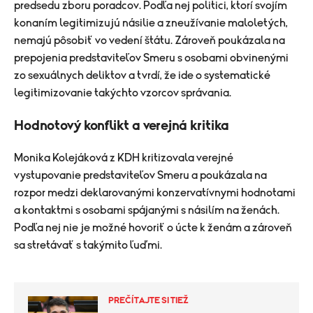
predsedu zboru poradcov. Podľa nej politici, ktorí svojím
konaním legitimizujú násilie a zneužívanie maloletých,
nemajú pôsobiť vo vedení štátu. Zároveň poukázala na
prepojenia predstaviteľov Smeru s osobami obvinenými
zo sexuálnych deliktov a tvrdí, že ide o systematické
legitimizovanie takýchto vzorcov správania.
Hodnotový konflikt a verejná kritika
Monika Kolejáková z KDH kritizovala verejné
vystupovanie predstaviteľov Smeru a poukázala na
rozpor medzi deklarovanými konzervatívnymi hodnotami
a kontaktmi s osobami spájanými s násilím na ženách.
Podľa nej nie je možné hovoriť o úcte k ženám a zároveň
sa stretávať s takýmito ľuďmi.
PREČÍTAJTE SI TIEŽ