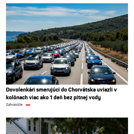
Dovolenkári smerujúci do Chorvátska uviazli v
kolónach viac ako 1 deň bez pitnej vody
Zahraničie