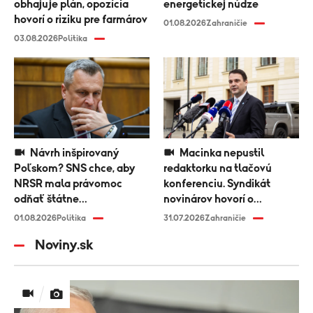
obhajuje plán, opozícia
energetickej núdze
hovorí o riziku pre farmárov
01.08.2026
Zahraničie
03.08.2026
Politika
Návrh inšpirovaný
Macinka nepustil
Poľskom? SNS chce, aby
redaktorku na tlačovú
NRSR mala právomoc
konferenciu. Syndikát
odňať štátne
novinárov hovorí o
vyznamenanie
diskriminácii médií
01.08.2026
Politika
31.07.2026
Zahraničie
Noviny.sk