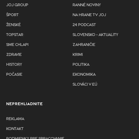
JOJ GROUP
RANNÉ NOVINY
ŠPORT
NA HRANE TV JOJ
ŽENSKÉ
24 PODCAST
TOPSTAR
SLOVENSKO - AKTUALITY
SME CHLAPI
ZAHRANIČIE
ZDRAVIE
KRIMI
HISTORY
POLITIKA
POČASIE
EKONOMIKA
SLOVÁCI V EÚ
NEPREHLIADNITE
REKLAMA
KONTAKT
PODMIENKY PRE SPRACOVANIE