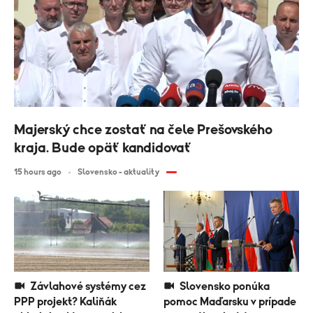
Majerský chce zostať na čele Prešovského
kraja. Bude opäť kandidovať
15 hours ago
Slovensko - aktuality
Závlahové systémy cez
Slovensko ponúka
PPP projekt? Kaliňák
pomoc Maďarsku v prípade