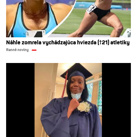
Náhle zomrela vychádzajúca hviezda (†21) atletiky
Ranné noviny