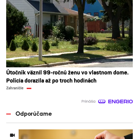
Útočník väznil 99-ročnú ženu vo vlastnom dome.
Polícia dorazila až po troch hodinách
Zahraničie
Odporúčame