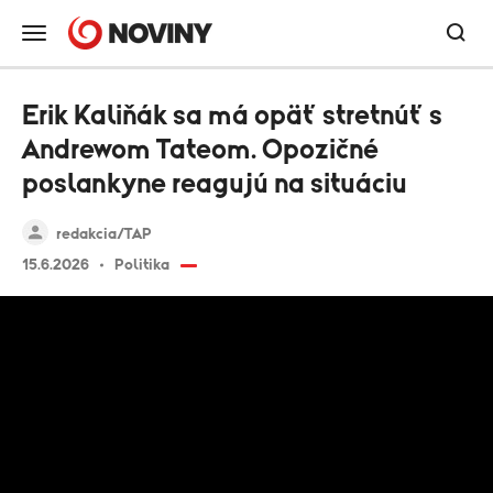
Erik Kaliňák sa má opäť stretnúť s
Andrewom Tateom. Opozičné
poslankyne reagujú na situáciu
redakcia/TAP
15.6.2026
Politika