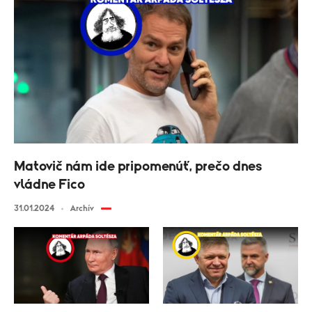
Matovič nám ide pripomenúť, prečo dnes
vládne Fico
31.01.2024
Archív