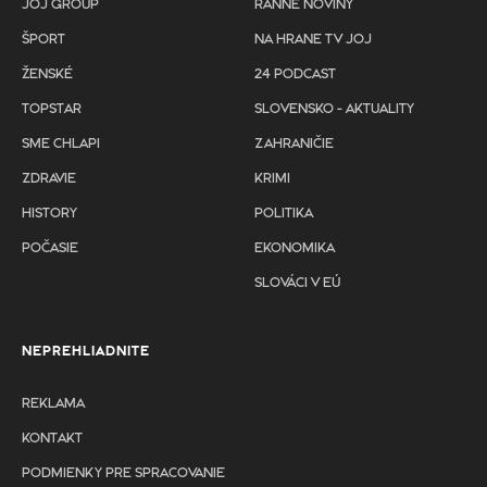
JOJ GROUP
RANNÉ NOVINY
ŠPORT
NA HRANE TV JOJ
ŽENSKÉ
24 PODCAST
TOPSTAR
SLOVENSKO - AKTUALITY
SME CHLAPI
ZAHRANIČIE
ZDRAVIE
KRIMI
HISTORY
POLITIKA
POČASIE
EKONOMIKA
SLOVÁCI V EÚ
NEPREHLIADNITE
REKLAMA
KONTAKT
PODMIENKY PRE SPRACOVANIE