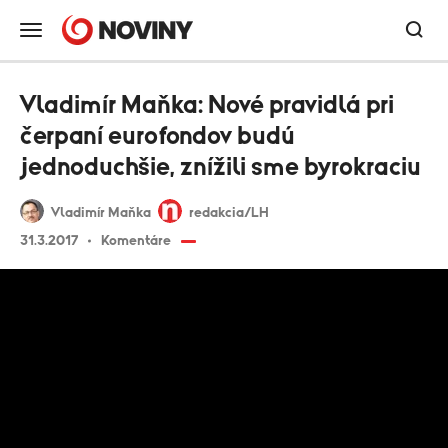
Vladimír Maňka: Nové pravidlá pri
čerpaní eurofondov budú
jednoduchšie, znížili sme byrokraciu
Vladimír Maňka
redakcia/LH
31.3.2017
Komentáre