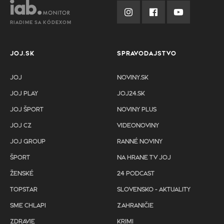
RIADIME SA KÓDEXOM
JOJ.SK
SPRAVODAJSTVO
JOJ
NOVINY.SK
JOJ PLAY
JOJ24.SK
JOJ ŠPORT
NOVINY PLUS
JOJ CZ
VIDEONOVINY
JOJ GROUP
RANNÉ NOVINY
ŠPORT
NA HRANE TV JOJ
ŽENSKÉ
24 PODCAST
TOPSTAR
SLOVENSKO - AKTUALITY
SME CHLAPI
ZAHRANIČIE
ZDRAVIE
KRIMI