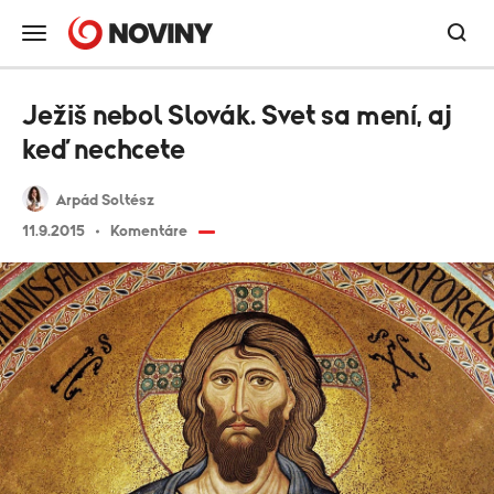
Ježiš nebol Slovák. Svet sa mení, aj
keď nechcete
Arpád Soltész
11.9.2015
Komentáre