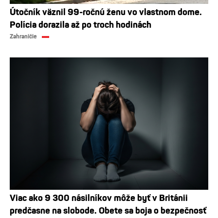
Útočník väznil 99-ročnú ženu vo vlastnom dome.
Polícia dorazila až po troch hodinách
Zahraničie
Viac ako 9 300 násilníkov môže byť v Británii
predčasne na slobode. Obete sa boja o bezpečnosť