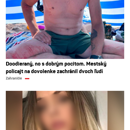
Doodieraný, no s dobrým pocitom. Mestský
policajt na dovolenke zachránil dvoch ľudí
Zahraničie