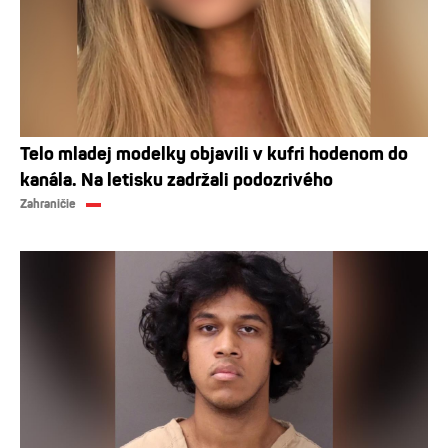
Telo mladej modelky objavili v kufri hodenom do
kanála. Na letisku zadržali podozrivého
Zahraničie