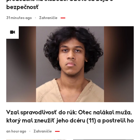
bezpečnosť
31 minutes ago
Zahraničie
Vzal spravodlivosť do rúk: Otec nalákal muža,
ktorý mal zneužiť jeho dcéru (11) a postrelil ho
an hour ago
Zahraničie