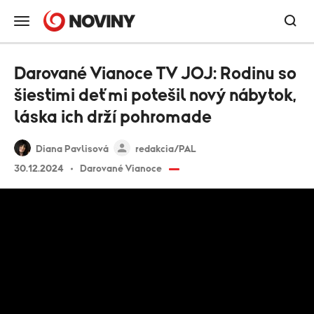
Darované Vianoce TV JOJ: Rodinu so
šiestimi deťmi potešil nový nábytok,
láska ich drží pohromade
Diana Pavlisová
redakcia/PAL
30.12.2024
Darované Vianoce