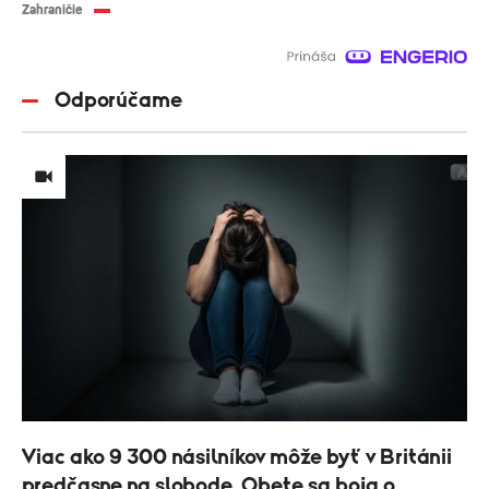
Zahraničie
Odporúčame
Viac ako 9 300 násilníkov môže byť v Británii
predčasne na slobode. Obete sa boja o