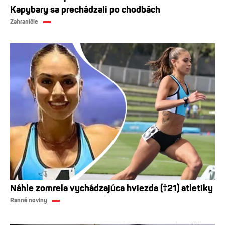
Kapybary sa prechádzali po chodbách
Zahraničie
Náhle zomrela vychádzajúca hviezda (†21) atletiky
Ranné noviny