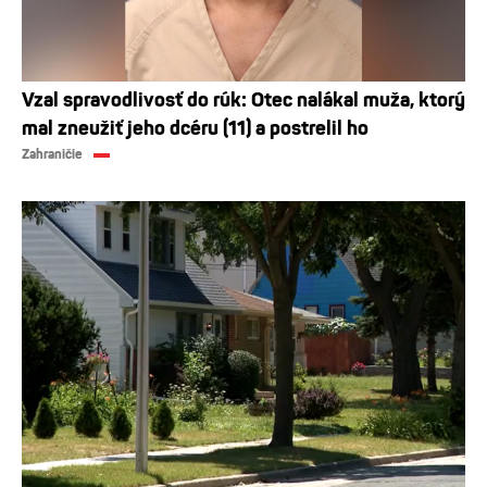
Vzal spravodlivosť do rúk: Otec nalákal muža, ktorý
mal zneužiť jeho dcéru (11) a postrelil ho
Zahraničie