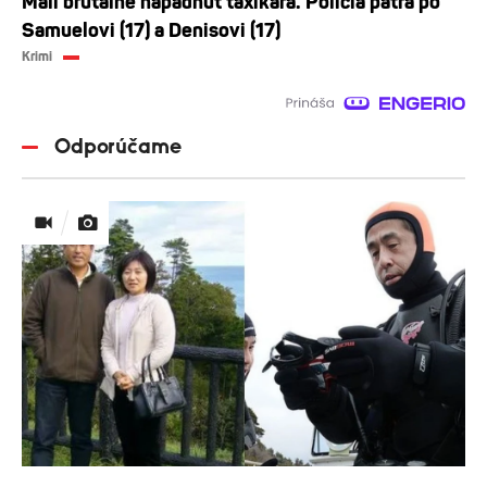
Mali brutálne napadnúť taxikára. Polícia pátra po
Samuelovi (17) a Denisovi (17)
Krimi
Odporúčame