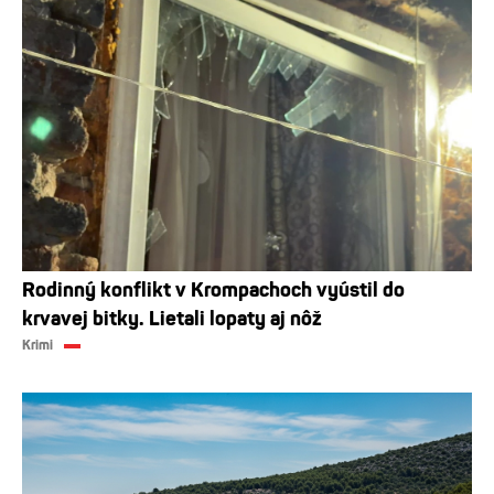
Rodinný konflikt v Krompachoch vyústil do
krvavej bitky. Lietali lopaty aj nôž
Krimi