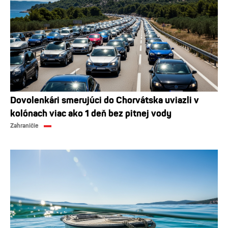
Dovolenkári smerujúci do Chorvátska uviazli v
kolónach viac ako 1 deň bez pitnej vody
Zahraničie