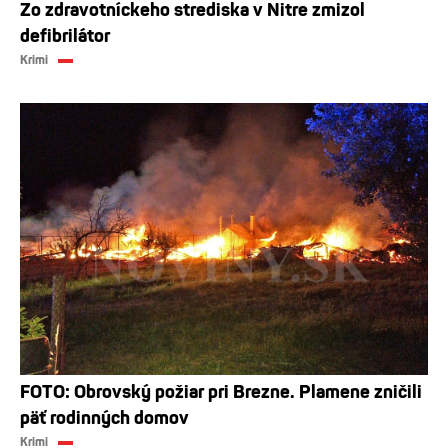
Zo zdravotníckeho strediska v Nitre zmizol
defibrilátor
Krimi
FOTO: Obrovský požiar pri Brezne. Plamene zničili
päť rodinných domov
Krimi