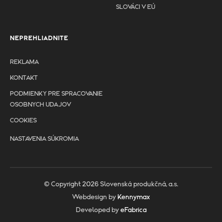
SLOVÁCI V EÚ
NEPREHLIADNITE
REKLAMA
KONTAKT
PODMIENKY PRE SPRACOVANIE
OSOBNYCH UDAJOV
COOKIES
NASTAVENIA SÚKROMIA
© Copyright 2026 Slovenská produkčná, a.s.
Webdesign by
Kennymax
Developed by
eFabrica