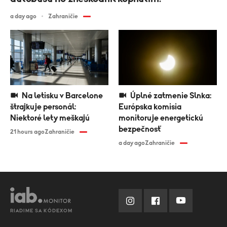
a day ago
Zahraničie
Na letisku v Barcelone
Úplné zatmenie Slnka:
štrajkuje personál:
Európska komisia
Niektoré lety meškajú
monitoruje energetickú
bezpečnosť
21 hours ago
Zahraničie
a day ago
Zahraničie
RIADIME SA KÓDEXOM