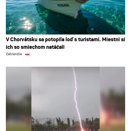
V Chorvátsku sa potopila loď s turistami. Miestni si
ich so smiechom natáčali
Zahraničie