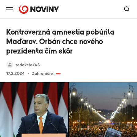
Kontroverzná amnestia pobúrila
Maďarov. Orbán chce nového
prezidenta čím skôr
redakcia/AS
17.2.2024
Zahraničie