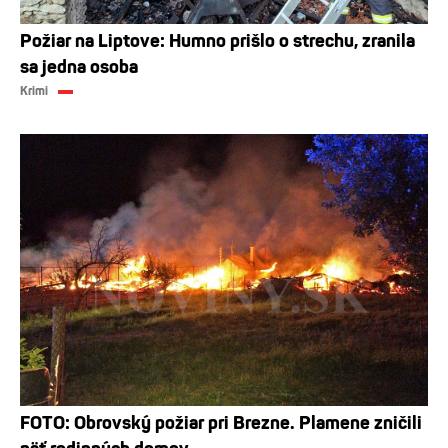
Požiar na Liptove: Humno prišlo o strechu, zranila
sa jedna osoba
Krimi
FOTO: Obrovský požiar pri Brezne. Plamene zničili