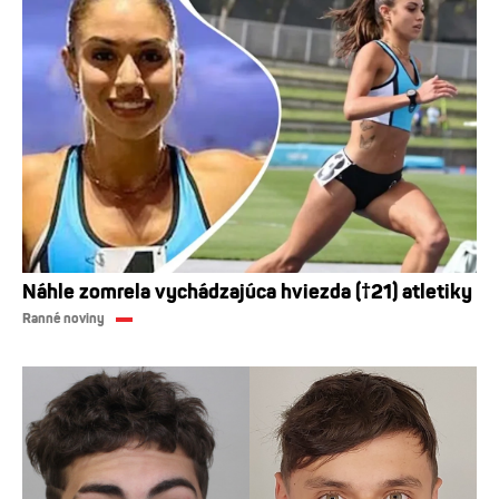
Náhle zomrela vychádzajúca hviezda (†21) atletiky
Ranné noviny