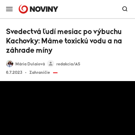
Svedectvá ľudí mesiac po výbuchu
Kachovky: Máme toxickú vodu a na
záhrade míny
Mária Dulaiová
redakcia/AS
6.7.2023
Zahraničie