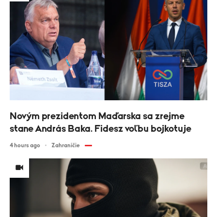
Novým prezidentom Maďarska sa zrejme
stane András Baka. Fidesz voľbu bojkotuje
4 hours ago
Zahraničie