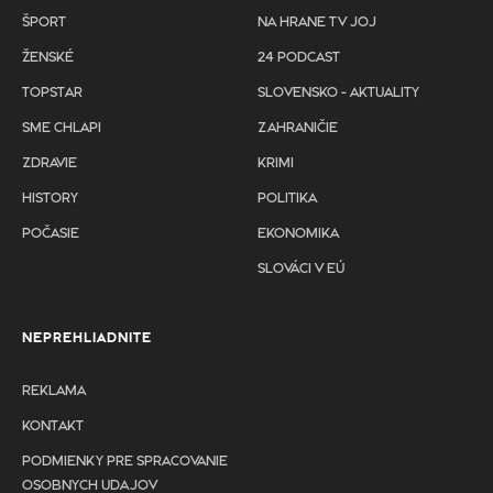
ŠPORT
NA HRANE TV JOJ
ŽENSKÉ
24 PODCAST
TOPSTAR
SLOVENSKO - AKTUALITY
SME CHLAPI
ZAHRANIČIE
ZDRAVIE
KRIMI
HISTORY
POLITIKA
POČASIE
EKONOMIKA
SLOVÁCI V EÚ
NEPREHLIADNITE
REKLAMA
KONTAKT
PODMIENKY PRE SPRACOVANIE
OSOBNYCH UDAJOV