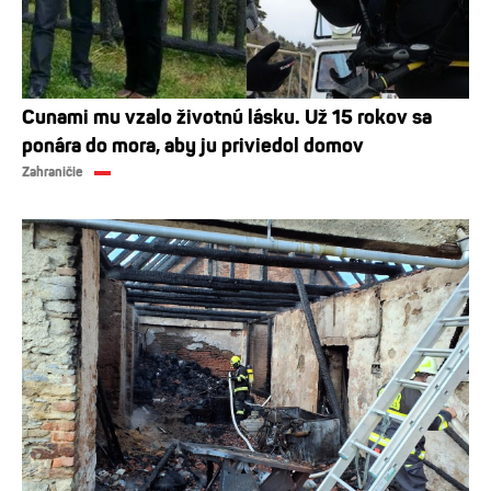
Cunami mu vzalo životnú lásku. Už 15 rokov sa
ponára do mora, aby ju priviedol domov
Zahraničie