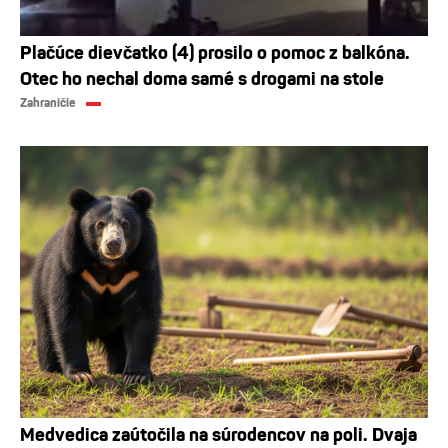
Plačúce dievčatko (4) prosilo o pomoc z balkóna.
Otec ho nechal doma samé s drogami na stole
Zahraničie
Medvedica zaútočila na súrodencov na poli. Dvaja