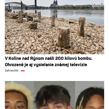
V Kolíne nad Rýnom našli 200 kilovú bombu.
Ohrozené je aj vysielanie známej televízie
Zahraničie