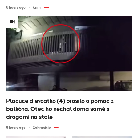
6 hours ago
Krimi
Plačúce dievčatko (4) prosilo o pomoc z
balkóna. Otec ho nechal doma samé s
drogami na stole
9 hours ago
Zahraničie