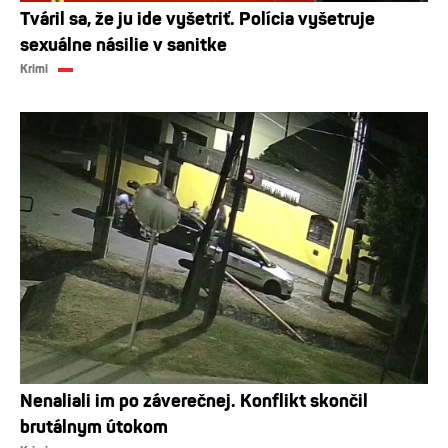
Tváril sa, že ju ide vyšetriť. Polícia vyšetruje
sexuálne násilie v sanitke
Krimi
Nenaliali im po záverečnej. Konflikt skončil
brutálnym útokom