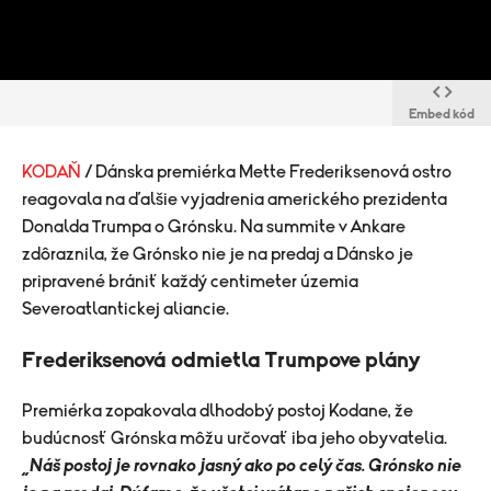
Embed kód
KODAŇ
/ Dánska premiérka Mette Frederiksenová ostro
reagovala na ďalšie vyjadrenia amerického prezidenta
Donalda Trumpa o Grónsku. Na summite v Ankare
zdôraznila, že Grónsko nie je na predaj a Dánsko je
pripravené brániť každý centimeter územia
Severoatlantickej aliancie.
Frederiksenová odmietla Trumpove plány
Premiérka zopakovala dlhodobý postoj Kodane, že
budúcnosť Grónska môžu určovať iba jeho obyvatelia.
„Náš postoj je rovnako jasný ako po celý čas. Grónsko nie