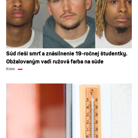
Súd rieši smrť a znásilnenie 19-ročnej študentky.
Obžalovaným vadí ružová farba na súde
Krimi