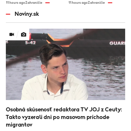
11 hours ago
Zahraničie
11 hours ago
Zahraničie
Noviny.sk
Osobná skúsenosť redaktora TV JOJ z Ceuty:
Takto vyzerali dni po masovom príchode
migrantov