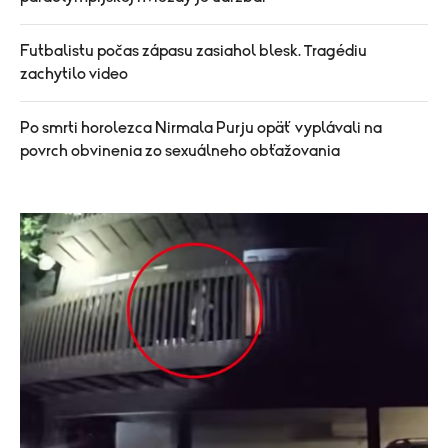
Futbalistu počas zápasu zasiahol blesk. Tragédiu
zachytilo video
Po smrti horolezca Nirmala Purju opäť vyplávali na
povrch obvinenia zo sexuálneho obťažovania