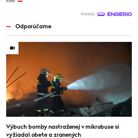
Krimi
Odporúčame
Výbuch bomby nastraženej v mikrobuse si
vyžiadal obete a zranených