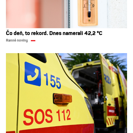
Čo deň, to rekord. Dnes namerali 42,2 °C
Ranné noviny