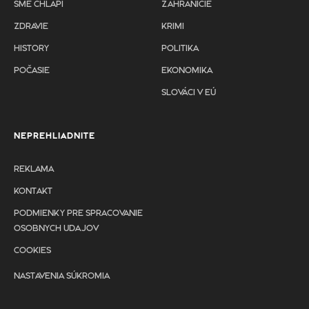
SME CHLAPI
ZAHRANIČIE
ZDRAVIE
KRIMI
HISTORY
POLITIKA
POČASIE
EKONOMIKA
SLOVÁCI V EÚ
NEPREHLIADNITE
REKLAMA
KONTAKT
PODMIENKY PRE SPRACOVANIE
OSOBNYCH UDAJOV
COOKIES
NASTAVENIA SÚKROMIA