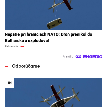
Napätie pri hraniciach NATO: Dron prenikol do
Bulharska a explodoval
Zahraničie
Odporúčame