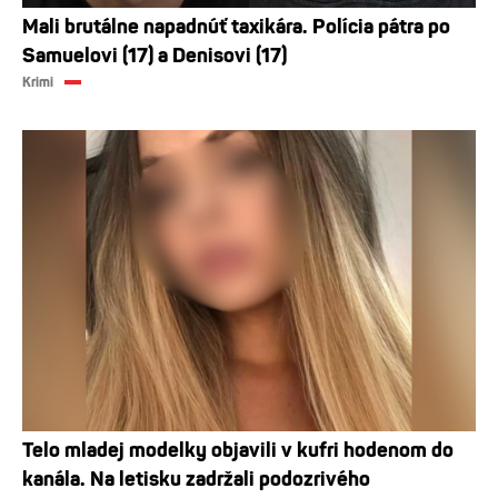
Mali brutálne napadnúť taxikára. Polícia pátra po
Samuelovi (17) a Denisovi (17)
Krimi
Telo mladej modelky objavili v kufri hodenom do
kanála. Na letisku zadržali podozrivého