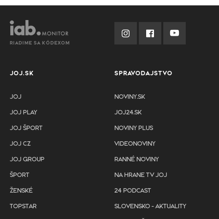
RIADIME SA KÓDEXOM
JOJ.SK
SPRAVODAJSTVO
JOJ
NOVINY.SK
JOJ PLAY
JOJ24.SK
JOJ ŠPORT
NOVINY PLUS
JOJ CZ
VIDEONOVINY
JOJ GROUP
RANNÉ NOVINY
ŠPORT
NA HRANE TV JOJ
ŽENSKÉ
24 PODCAST
TOPSTAR
SLOVENSKO - AKTUALITY