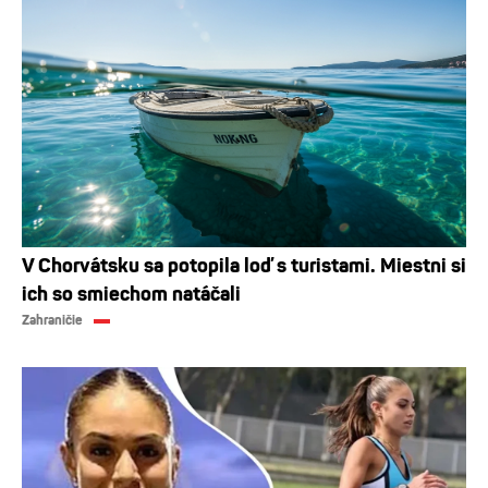
V Chorvátsku sa potopila loď s turistami. Miestni si
ich so smiechom natáčali
Zahraničie