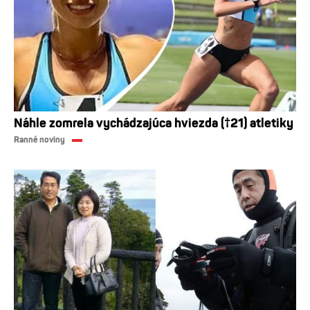
Náhle zomrela vychádzajúca hviezda (†21) atletiky
Ranné noviny