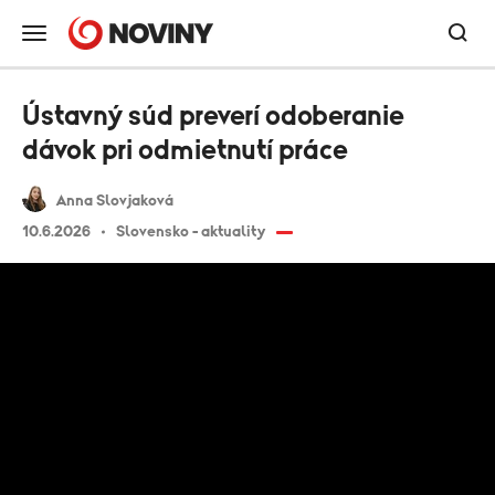
Ústavný súd preverí odoberanie
dávok pri odmietnutí práce
Anna Slovjaková
10.6.2026
Slovensko - aktuality