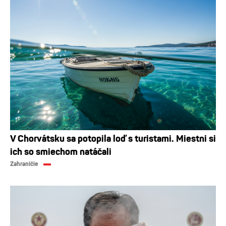
V Chorvátsku sa potopila loď s turistami. Miestni si
ich so smiechom natáčali
Zahraničie