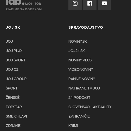
RIADIME SA KÓDEXOM
JOJ.SK
SPRAVODAJSTVO
JOJ
NOVINY.SK
JOJ PLAY
JOJ24.SK
JOJ ŠPORT
NOVINY PLUS
JOJ CZ
VIDEONOVINY
JOJ GROUP
RANNÉ NOVINY
ŠPORT
NA HRANE TV JOJ
ŽENSKÉ
24 PODCAST
TOPSTAR
SLOVENSKO - AKTUALITY
SME CHLAPI
ZAHRANIČIE
ZDRAVIE
KRIMI