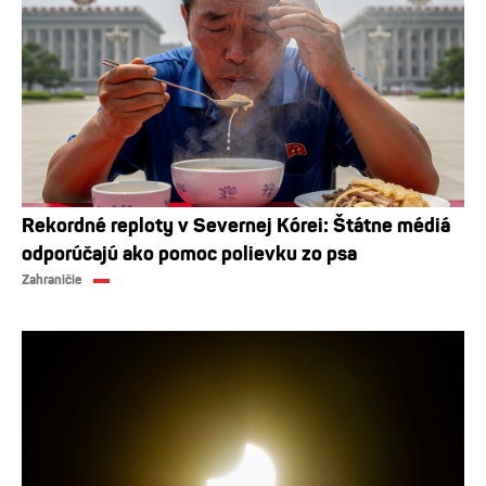
Rekordné reploty v Severnej Kórei: Štátne médiá
odporúčajú ako pomoc polievku zo psa
Zahraničie