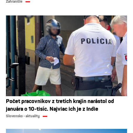
Zahraničie
Počet pracovníkov z tretích krajín narástol od
januára o 10-tisíc. Najviac ich je z Indie
Slovensko - aktuality