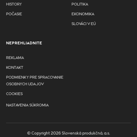
HISTORY
POLITIKA
POČASIE
EKONOMIKA
SLOVÁCI V EÚ
NEPREHLIADNITE
REKLAMA
KONTAKT
PODMIENKY PRE SPRACOVANIE
OSOBNYCH UDAJOV
COOKIES
NASTAVENIA SÚKROMIA
© Copyright 2026 Slovenská produkčná, a.s.