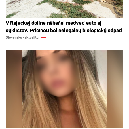
V Rajeckej doline náhaňal medveď auto aj
cyklistov. Príčinou bol nelegálny biologický odpad
Slovensko - aktuality