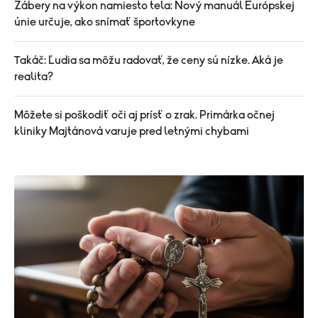
Zábery na výkon namiesto tela: Nový manuál Európskej
únie určuje, ako snímať športovkyne
Takáč: Ľudia sa môžu radovať, že ceny sú nízke. Aká je
realita?
Môžete si poškodiť oči aj prísť o zrak. Primárka očnej
kliniky Majtánová varuje pred letnými chybami