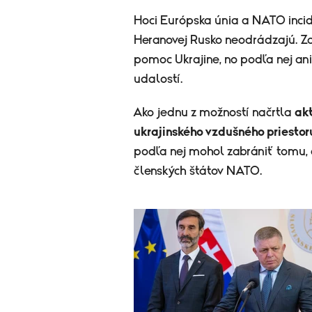
Hoci Európska únia a NATO inci
Heranovej Rusko neodrádzajú. Za 
pomoc Ukrajine, no podľa nej ani
udalostí.
Ako jednu z možností načrtla
akt
ukrajinského vzdušného priestor
podľa nej mohol zabrániť tomu, 
členských štátov NATO.