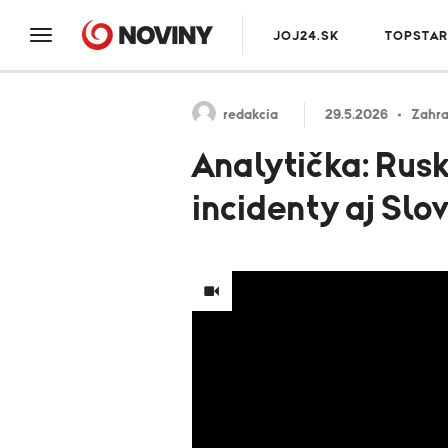
JOJ24.SK
TOPSTAR
redakcia
29.5.2026
Zahra
Analytička: Rusk
incidenty aj Slo