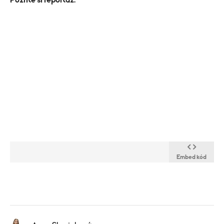
Pozrite si reportáž:
Embed kód