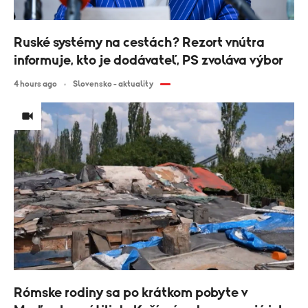
Ruské systémy na cestách? Rezort vnútra
informuje, kto je dodávateľ, PS zvoláva výbor
4 hours ago
Slovensko - aktuality
Rómske rodiny sa po krátkom pobyte v