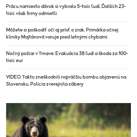
Prácu namiesto dávok si vybralo 5-tisíc ľudí. Ďalších 23-
tisíc však firmy odmietli
Môžete si poškodiť oči aj prísť o zrak. Primárka očnej
kliniky Majtánová varuje pred letnými chybami
Nočný požiar v Trnave: Evakuácia 38 ľudí a škoda za 100-
tisíc eur
VIDEO: Takto zneškodnili najväčšiu bombu objavenú na
Slovensku. Polícia zverejnila zábery