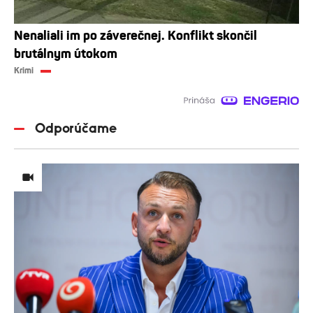
Nenaliali im po záverečnej. Konflikt skončil
brutálnym útokom
Krimi
Odporúčame