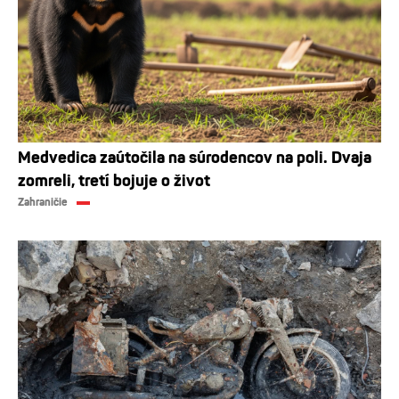
Medvedica zaútočila na súrodencov na poli. Dvaja
zomreli, tretí bojuje o život
Zahraničie