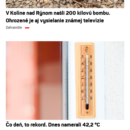
V Kolíne nad Rýnom našli 200 kilovú bombu.
Ohrozené je aj vysielanie známej televízie
Zahraničie
Čo deň, to rekord. Dnes namerali 42,2 °C