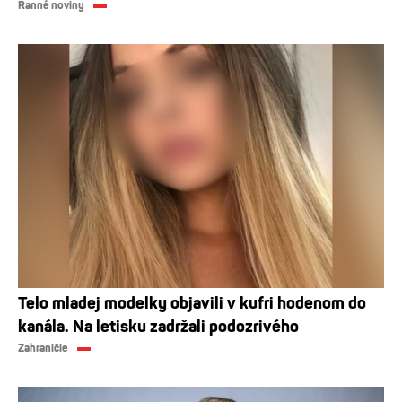
Ranné noviny
Telo mladej modelky objavili v kufri hodenom do
kanála. Na letisku zadržali podozrivého
Zahraničie