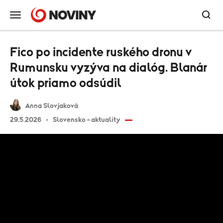
Fico po incidente ruského dronu v
Rumunsku vyzýva na dialóg. Blanár
útok priamo odsúdil
Anna Slovjaková
29.5.2026
Slovensko - aktuality