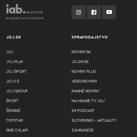
RIADIME SA KÓDEXOM
JOJ.SK
SPRAVODAJSTVO
JOJ
NOVINY.SK
JOJ PLAY
JOJ24.SK
JOJ ŠPORT
NOVINY PLUS
JOJ CZ
VIDEONOVINY
JOJ GROUP
RANNÉ NOVINY
ŠPORT
NA HRANE TV JOJ
ŽENSKÉ
24 PODCAST
TOPSTAR
SLOVENSKO - AKTUALITY
SME CHLAPI
ZAHRANIČIE