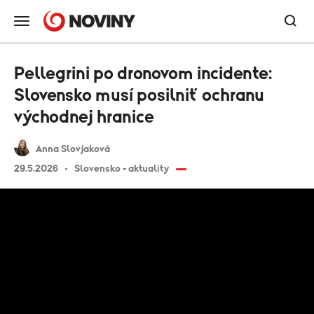
Pellegrini po dronovom incidente:
Slovensko musí posilniť ochranu
východnej hranice
Anna Slovjaková
29.5.2026
Slovensko - aktuality