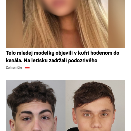
Telo mladej modelky objavili v kufri hodenom do
kanála. Na letisku zadržali podozrivého
Zahraničie