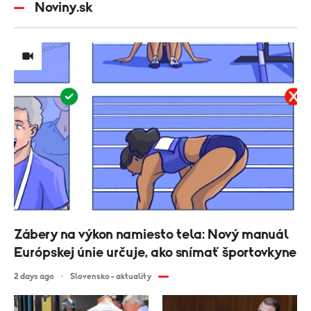
Noviny.sk
Zábery na výkon namiesto tela: Nový manuál
Európskej únie určuje, ako snímať športovkyne
2 days ago
Slovensko - aktuality