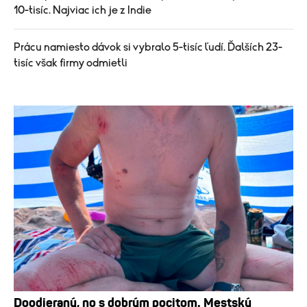
10-tisíc. Najviac ich je z Indie
Prácu namiesto dávok si vybralo 5-tisíc ľudí. Ďalších 23-
tisíc však firmy odmietli
Doodieraný, no s dobrým pocitom. Mestský