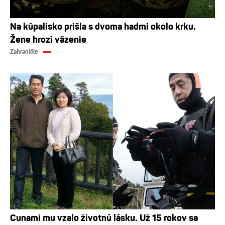
Na kúpalisko prišla s dvoma hadmi okolo krku.
Žene hrozí väzenie
Zahraničie
Cunami mu vzalo životnú lásku. Už 15 rokov sa