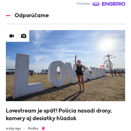
Odporúčame
Lovestream je späť! Polícia nasadí drony,
kamery aj desiatky hliadok
a day ago
Hudba