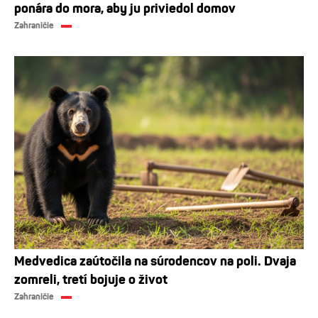
ponára do mora, aby ju priviedol domov
Zahraničie
Medvedica zaútočila na súrodencov na poli. Dvaja
zomreli, tretí bojuje o život
Zahraničie