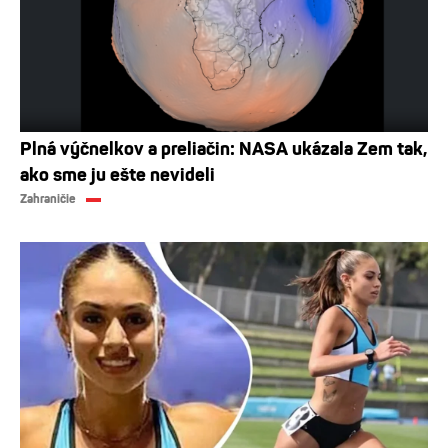
Plná výčnelkov a preliačin: NASA ukázala Zem tak,
ako sme ju ešte nevideli
Zahraničie