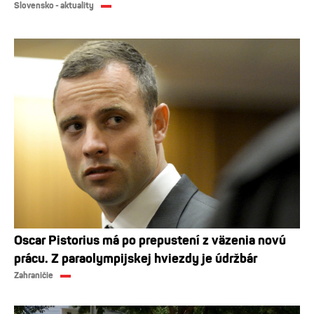
Slovensko - aktuality
Oscar Pistorius má po prepustení z väzenia novú
prácu. Z paraolympijskej hviezdy je údržbár
Zahraničie