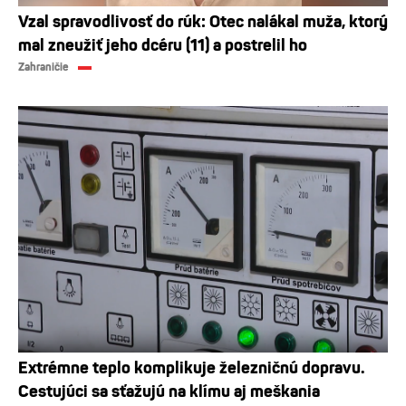
Vzal spravodlivosť do rúk: Otec nalákal muža, ktorý
mal zneužiť jeho dcéru (11) a postrelil ho
Zahraničie
Extrémne teplo komplikuje železničnú dopravu.
Cestujúci sa sťažujú na klímu aj meškania