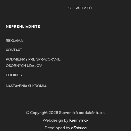
SLOVÁCI V EÚ
NEPREHLIADNITE
REKLAMA
KONTAKT
PODMIENKY PRE SPRACOVANIE
OSOBNYCH UDAJOV
COOKIES
NASTAVENIA SÚKROMIA
© Copyright 2026 Slovenská produkčná, a.s.
Webdesign by
Kennymax
Developed by
eFabrica