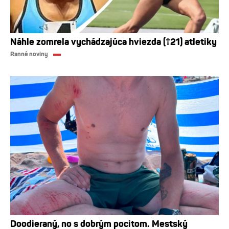
Náhle zomrela vychádzajúca hviezda (†21) atletiky
Ranné noviny
Doodieraný, no s dobrým pocitom. Mestský