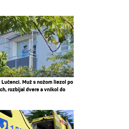
 Lučenci. Muž s nožom liezol po
h, rozbíjal dvere a vnikol do