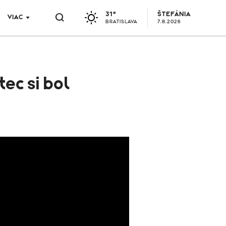
31°
ŠTEFÁNIA
VIAC
BRATISLAVA
7.8.2026
ec si bol