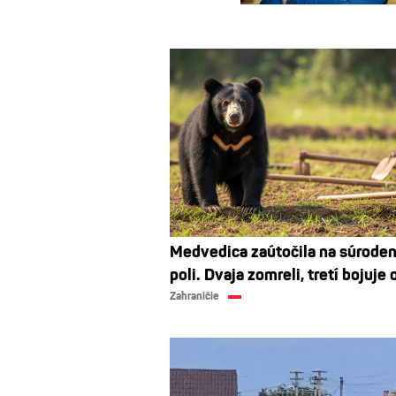
Medvedica zaútočila na súrode
poli. Dvaja zomreli, tretí bojuje 
Zahraničie