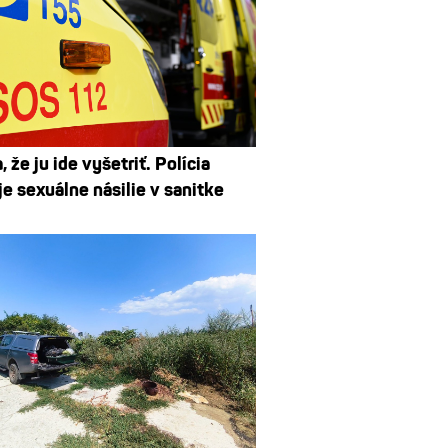
a, že ju ide vyšetriť. Polícia
e sexuálne násilie v sanitke