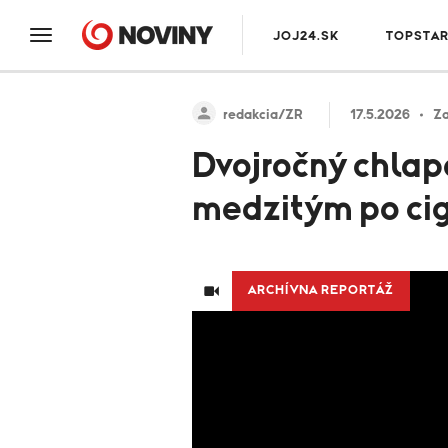
JOJ24.SK
TOPSTA
redakcia/ZR
17.5.2026
Za
Dvojročný chlape
medzitým po ci
ARCHÍVNA REPORTÁŽ