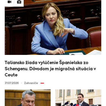
Taliansko žiada vylúčenie Španielska zo
Schengenu. Dôvodom je migračná situácia v
Ceute
31.07.2026
Zahraničie