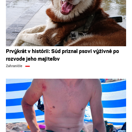
Prvýkrát v histórii: Súd priznal psovi výživné po
rozvode jeho majiteľov
Zahraničie