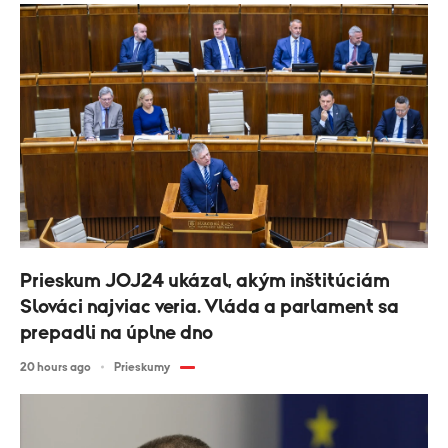
Prieskum JOJ24 ukázal, akým inštitúciám
Slováci najviac veria. Vláda a parlament sa
prepadli na úplne dno
20 hours ago
Prieskumy