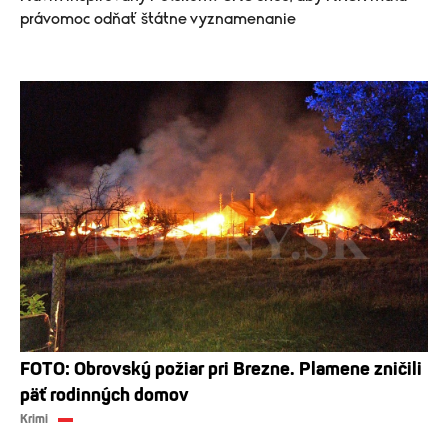
právomoc odňať štátne vyznamenanie
FOTO: Obrovský požiar pri Brezne. Plamene zničili
päť rodinných domov
Krimi