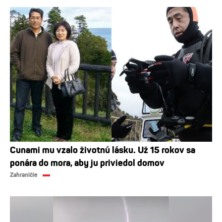
Cunami mu vzalo životnú lásku. Už 15 rokov sa
ponára do mora, aby ju priviedol domov
Zahraničie