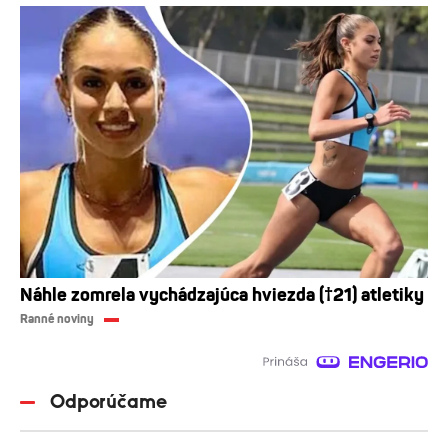
Náhle zomrela vychádzajúca hviezda (†21) atletiky
Ranné noviny
Odporúčame