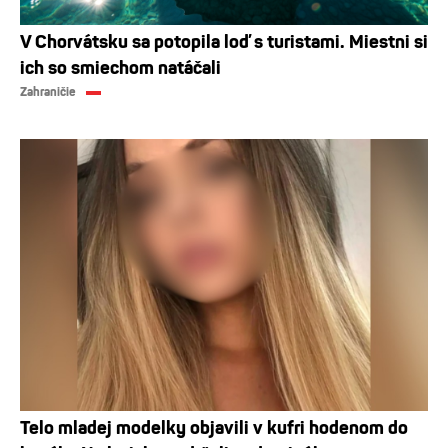
V Chorvátsku sa potopila loď s turistami. Miestni si
ich so smiechom natáčali
Zahraničie
Telo mladej modelky objavili v kufri hodenom do