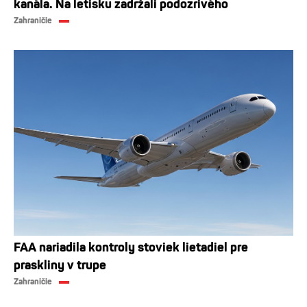
kanála. Na letisku zadržali podozrivého
Zahraničie
FAA nariadila kontroly stoviek lietadiel pre
praskliny v trupe
Zahraničie