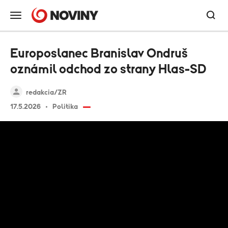
Europoslanec Branislav Ondruš
oznámil odchod zo strany Hlas-SD
redakcia/ZR
17.5.2026
Politika