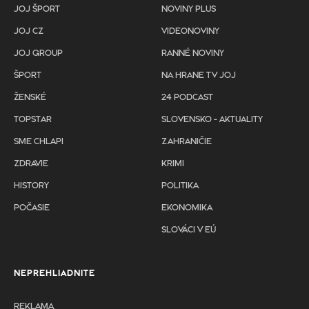
JOJ ŠPORT
NOVINY PLUS
JOJ CZ
VIDEONOVINY
JOJ GROUP
RANNÉ NOVINY
ŠPORT
NA HRANE TV JOJ
ŽENSKÉ
24 PODCAST
TOPSTAR
SLOVENSKO - AKTUALITY
SME CHLAPI
ZAHRANIČIE
ZDRAVIE
KRIMI
HISTORY
POLITIKA
POČASIE
EKONOMIKA
SLOVÁCI V EÚ
NEPREHLIADNITE
REKLAMA