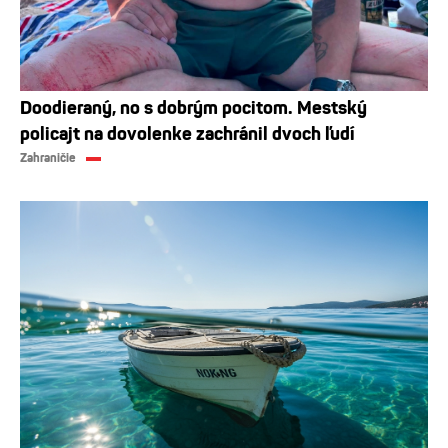
Doodieraný, no s dobrým pocitom. Mestský
policajt na dovolenke zachránil dvoch ľudí
Zahraničie