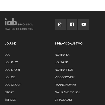
RIADIME SA KÓDEXOM
JOJ.SK
SPRAVODAJSTVO
JOJ
NOVINY.SK
JOJ PLAY
JOJ24.SK
JOJ ŠPORT
NOVINY PLUS
JOJ CZ
VIDEONOVINY
JOJ GROUP
RANNÉ NOVINY
ŠPORT
NA HRANE TV JOJ
ŽENSKÉ
24 PODCAST