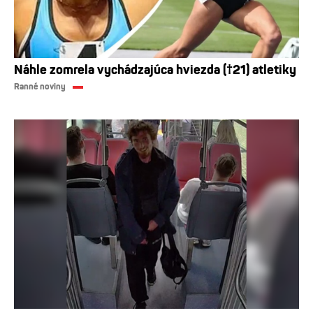
Náhle zomrela vychádzajúca hviezda (†21) atletiky
Ranné noviny