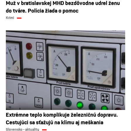
Muž v bratislavskej MHD bezdôvodne udrel ženu
do tváre. Polícia žiada o pomoc
Krimi
Extrémne teplo komplikuje železničnú dopravu.
Cestujúci sa sťažujú na klímu aj meškania
Slovensko - aktuality