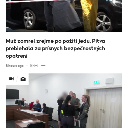
Muž zomrel zrejme po požití jedu. Pitva
prebiehala za prísnych bezpečnostných
opatrení
8 hours ago
Krimi