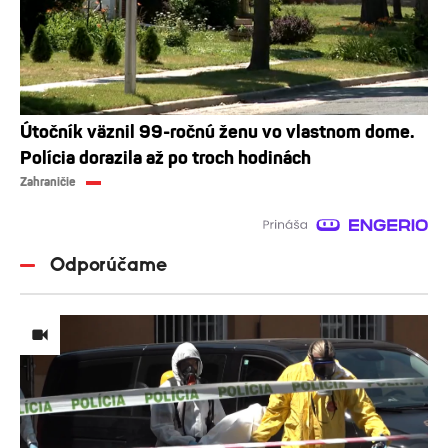
Útočník väznil 99-ročnú ženu vo vlastnom dome.
Polícia dorazila až po troch hodinách
Zahraničie
Odporúčame