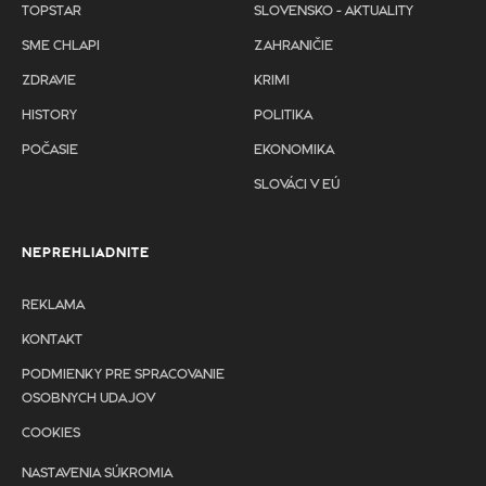
TOPSTAR
SLOVENSKO - AKTUALITY
SME CHLAPI
ZAHRANIČIE
ZDRAVIE
KRIMI
HISTORY
POLITIKA
POČASIE
EKONOMIKA
SLOVÁCI V EÚ
NEPREHLIADNITE
REKLAMA
KONTAKT
PODMIENKY PRE SPRACOVANIE
OSOBNYCH UDAJOV
COOKIES
NASTAVENIA SÚKROMIA