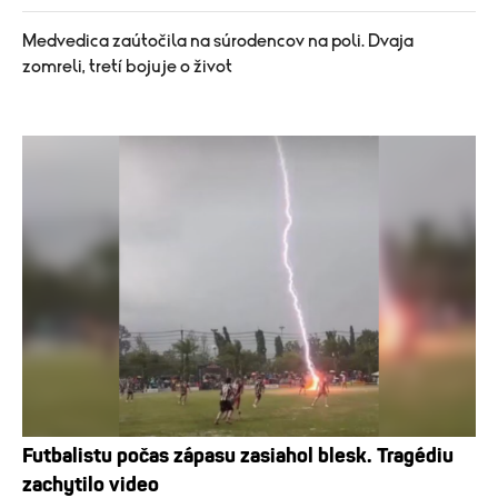
Medvedica zaútočila na súrodencov na poli. Dvaja
zomreli, tretí bojuje o život
Futbalistu počas zápasu zasiahol blesk. Tragédiu
zachytilo video