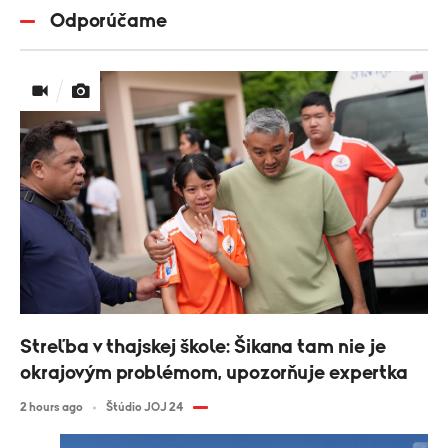
Odporúčame
Streľba v thajskej škole: Šikana tam nie je
okrajovým problémom, upozorňuje expertka
2 hours ago
Štúdio JOJ 24