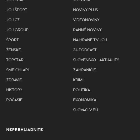
JOJ PLAY
JOJ24.SK
JOJ ŠPORT
NOVINY PLUS
JOJ CZ
VIDEONOVINY
JOJ GROUP
RANNÉ NOVINY
ŠPORT
NA HRANE TV JOJ
ŽENSKÉ
24 PODCAST
TOPSTAR
SLOVENSKO - AKTUALITY
SME CHLAPI
ZAHRANIČIE
ZDRAVIE
KRIMI
HISTORY
POLITIKA
POČASIE
EKONOMIKA
SLOVÁCI V EÚ
NEPREHLIADNITE