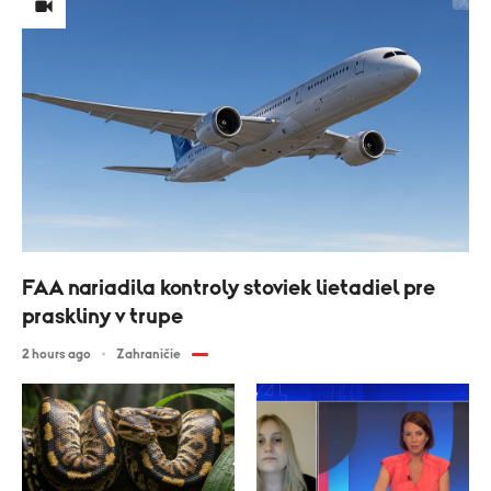
FAA nariadila kontroly stoviek lietadiel pre
praskliny v trupe
2 hours ago
Zahraničie