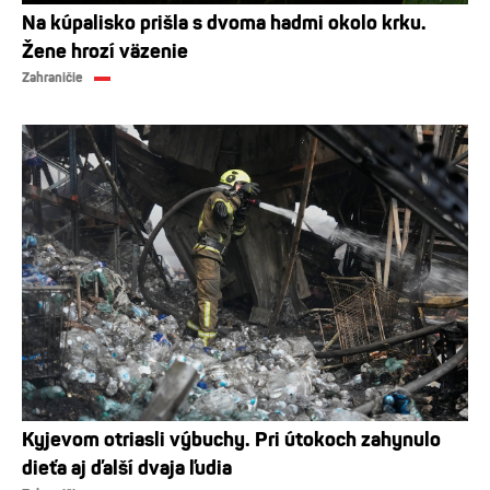
Na kúpalisko prišla s dvoma hadmi okolo krku.
Žene hrozí väzenie
Zahraničie
Kyjevom otriasli výbuchy. Pri útokoch zahynulo
dieťa aj ďalší dvaja ľudia