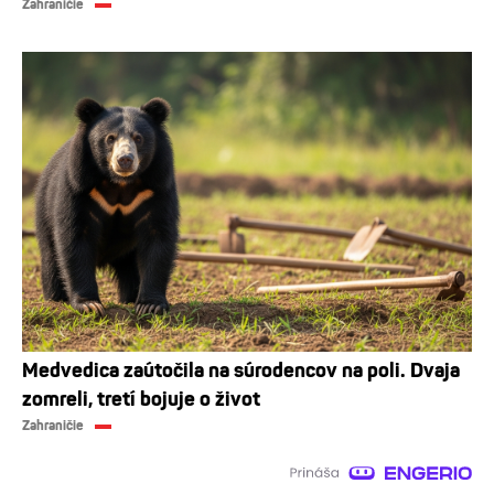
Zahraničie
Medvedica zaútočila na súrodencov na poli. Dvaja
zomreli, tretí bojuje o život
Zahraničie