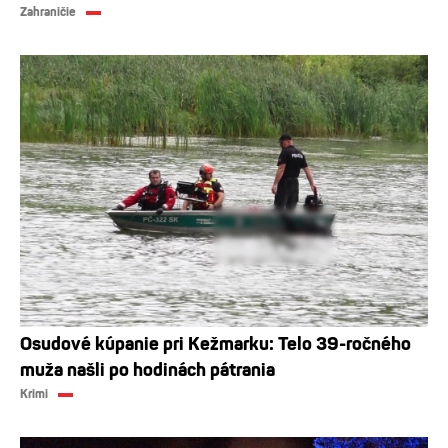
Zahraničie
Osudové kúpanie pri Kežmarku: Telo 39-ročného
muža našli po hodinách pátrania
Krimi