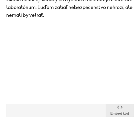
laboratórium. Ľuďom zatiaľ nebezpečenstvo nehrozí, ale
nemali by vetrať.
Embed kód