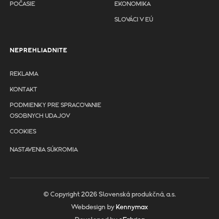
POČASIE
EKONOMIKA
SLOVÁCI V EÚ
NEPREHLIADNITE
REKLAMA
KONTAKT
PODMIENKY PRE SPRACOVANIE
OSOBNYCH UDAJOV
COOKIES
NASTAVENIA SÚKROMIA
© Copyright 2026 Slovenská produkčná, a.s.
Webdesign by
Kennymax