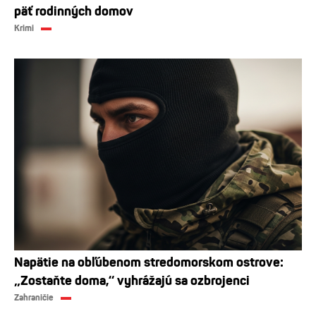
päť rodinných domov
Krimi
Napätie na obľúbenom stredomorskom ostrove:
„Zostaňte doma,“ vyhrážajú sa ozbrojenci
Zahraničie