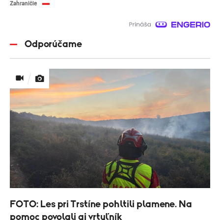
Zahraničie
Odporúčame
FOTO: Les pri Trstíne pohltili plamene. Na
pomoc povolali aj vrtuľník