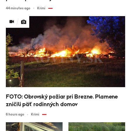
44 minutes ago
Krimi
FOTO: Obrovský požiar pri Brezne. Plamene
zničili päť rodinných domov
6 hours ago
Krimi