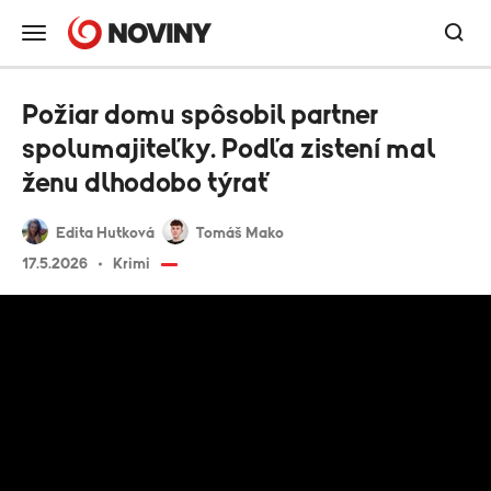
Požiar domu spôsobil partner
spolumajiteľky. Podľa zistení mal
ženu dlhodobo týrať
Edita Hutková
Tomáš Mako
17.5.2026
Krimi