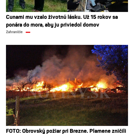
Cunami mu vzalo životnú lásku. Už 15 rokov sa
ponára do mora, aby ju priviedol domov
Zahraničie
FOTO: Obrovský požiar pri Brezne. Plamene zničili