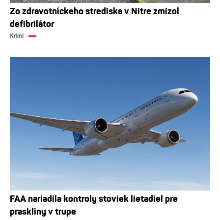
Zo zdravotníckeho strediska v Nitre zmizol
defibrilátor
Krimi
FAA nariadila kontroly stoviek lietadiel pre
praskliny v trupe