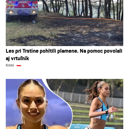
Les pri Trstíne pohltili plamene. Na pomoc povolali
aj vrtuľník
Krimi