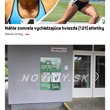
Náhle zomrela vychádzajúca hviezda (†21) atletiky
Ranné noviny