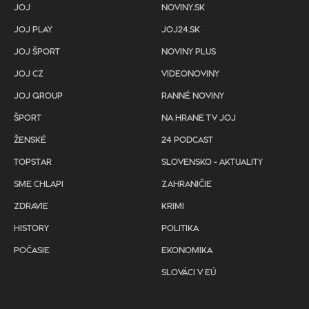
JOJ
NOVINY.SK
JOJ PLAY
JOJ24.SK
JOJ ŠPORT
NOVINY PLUS
JOJ CZ
VIDEONOVINY
JOJ GROUP
RANNÉ NOVINY
ŠPORT
NA HRANE TV JOJ
ŽENSKÉ
24 PODCAST
TOPSTAR
SLOVENSKO - AKTUALITY
SME CHLAPI
ZAHRANIČIE
ZDRAVIE
KRIMI
HISTORY
POLITIKA
POČASIE
EKONOMIKA
SLOVÁCI V EÚ