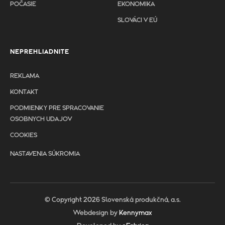
POČASIE
EKONOMIKA
SLOVÁCI V EÚ
NEPREHLIADNITE
REKLAMA
KONTAKT
PODMIENKY PRE SPRACOVANIE
OSOBNYCH UDAJOV
COOKIES
NASTAVENIA SÚKROMIA
© Copyright 2026 Slovenská produkčná, a.s.
Webdesign by
Kennymax