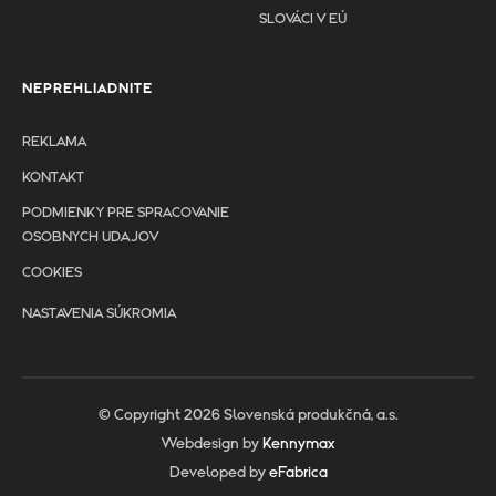
SLOVÁCI V EÚ
NEPREHLIADNITE
REKLAMA
KONTAKT
PODMIENKY PRE SPRACOVANIE
OSOBNYCH UDAJOV
COOKIES
NASTAVENIA SÚKROMIA
© Copyright 2026 Slovenská produkčná, a.s.
Webdesign by
Kennymax
Developed by
eFabrica