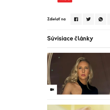
Zdielať na
Súvisiace články