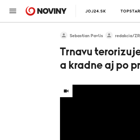
JOJ24.SK
TOPSTA
Sebastian Pavlis
redakcia/ZR
Trnavu terorizuj
a kradne aj po p