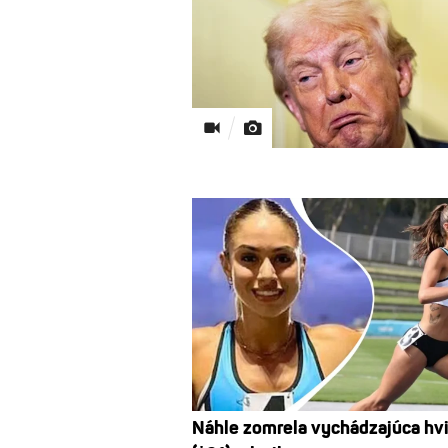
Náhle zomrela vychádzajúca hv