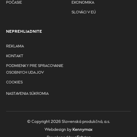
POČASIE
EKONOMIKA
SLOVÁCI V EÚ
NEPREHLIADNITE
REKLAMA
KONTAKT
PODMIENKY PRE SPRACOVANIE
OSOBNYCH UDAJOV
COOKIES
NASTAVENIA SÚKROMIA
© Copyright 2026 Slovenská produkčná, a.s.
Webdesign by
Kennymax