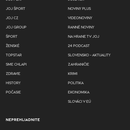
JOJ ŠPORT
NOVINY PLUS
JOJ CZ
VIDEONOVINY
JOJ GROUP
RANNÉ NOVINY
ŠPORT
NA HRANE TV JOJ
ŽENSKÉ
24 PODCAST
TOPSTAR
SLOVENSKO - AKTUALITY
SME CHLAPI
ZAHRANIČIE
ZDRAVIE
KRIMI
HISTORY
POLITIKA
POČASIE
EKONOMIKA
SLOVÁCI V EÚ
NEPREHLIADNITE