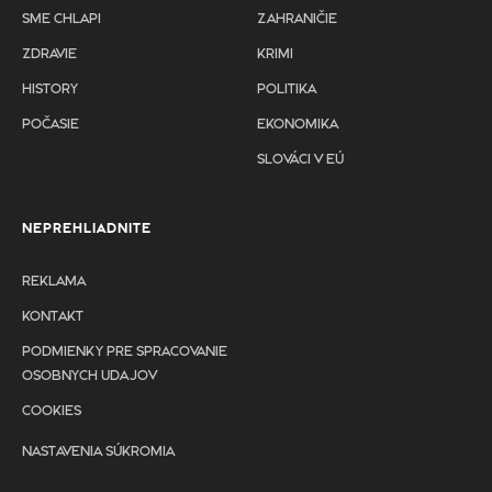
SME CHLAPI
ZAHRANIČIE
ZDRAVIE
KRIMI
HISTORY
POLITIKA
POČASIE
EKONOMIKA
SLOVÁCI V EÚ
NEPREHLIADNITE
REKLAMA
KONTAKT
PODMIENKY PRE SPRACOVANIE
OSOBNYCH UDAJOV
COOKIES
NASTAVENIA SÚKROMIA