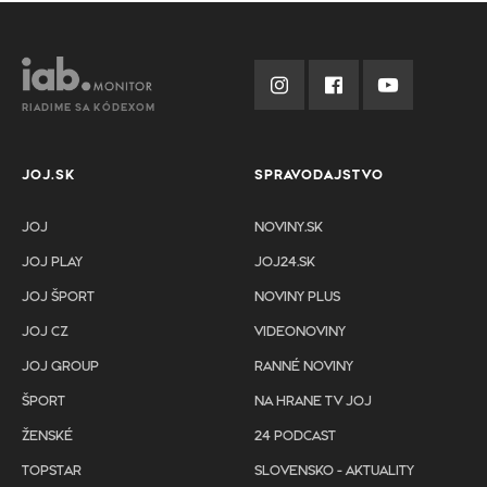
RIADIME SA KÓDEXOM
JOJ.SK
SPRAVODAJSTVO
JOJ
NOVINY.SK
JOJ PLAY
JOJ24.SK
JOJ ŠPORT
NOVINY PLUS
JOJ CZ
VIDEONOVINY
JOJ GROUP
RANNÉ NOVINY
ŠPORT
NA HRANE TV JOJ
ŽENSKÉ
24 PODCAST
TOPSTAR
SLOVENSKO - AKTUALITY