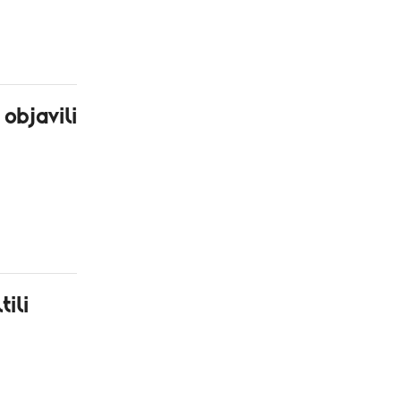
objavili
ili