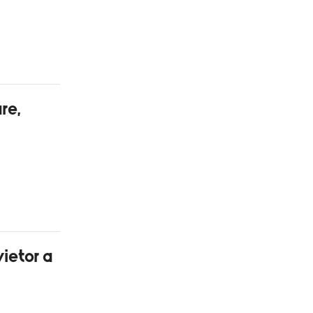
re,
ietor a