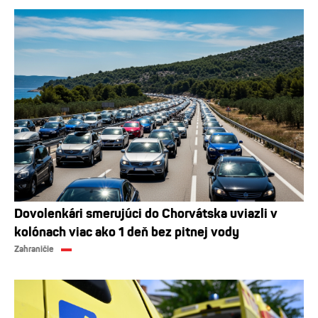
Dovolenkári smerujúci do Chorvátska uviazli v
kolónach viac ako 1 deň bez pitnej vody
Zahraničie