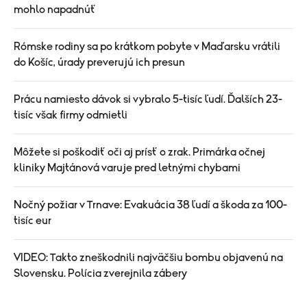
mohlo napadnúť
Rómske rodiny sa po krátkom pobyte v Maďarsku vrátili
do Košíc, úrady preverujú ich presun
Prácu namiesto dávok si vybralo 5-tisíc ľudí. Ďalších 23-
tisíc však firmy odmietli
Môžete si poškodiť oči aj prísť o zrak. Primárka očnej
kliniky Majtánová varuje pred letnými chybami
Nočný požiar v Trnave: Evakuácia 38 ľudí a škoda za 100-
tisíc eur
VIDEO: Takto zneškodnili najväčšiu bombu objavenú na
Slovensku. Polícia zverejnila zábery