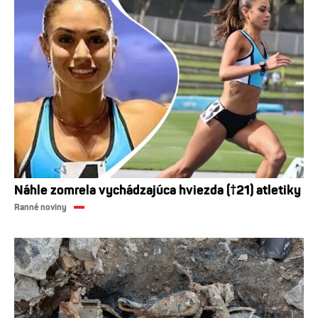
Náhle zomrela vychádzajúca hviezda (†21) atletiky
Ranné noviny