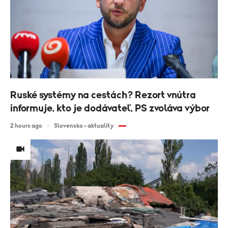
Ruské systémy na cestách? Rezort vnútra
informuje, kto je dodávateľ, PS zvoláva výbor
2 hours ago
Slovensko - aktuality