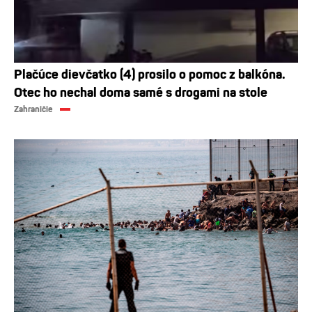
Plačúce dievčatko (4) prosilo o pomoc z balkóna.
Otec ho nechal doma samé s drogami na stole
Zahraničie