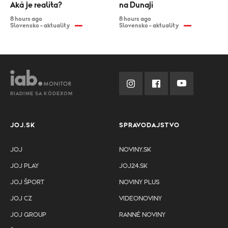
Aká je realita?
na Dunaji
8 hours ago
8 hours ago
Slovensko - aktuality
Slovensko - aktuality
RIADIME SA KÓDEXOM
JOJ.SK
SPRAVODAJSTVO
JOJ
NOVINY.SK
JOJ PLAY
JOJ24.SK
JOJ ŠPORT
NOVINY PLUS
JOJ CZ
VIDEONOVINY
JOJ GROUP
RANNÉ NOVINY