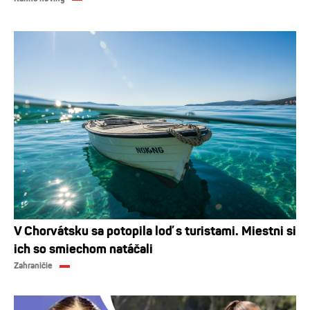
V Chorvátsku sa potopila loď s turistami. Miestni si
ich so smiechom natáčali
Zahraničie