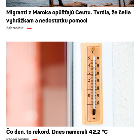
Migranti z Maroka opúšťajú Ceutu. Tvrdia, že čelia
vyhrážkam a nedostatku pomoci
Zahraničie
Čo deň, to rekord. Dnes namerali 42,2 °C
Ranné noviny