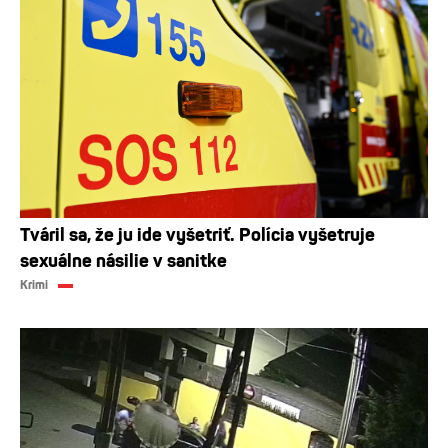
Tváril sa, že ju ide vyšetriť. Polícia vyšetruje
sexuálne násilie v sanitke
Krimi