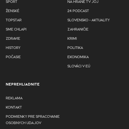
ŠPORT
NA HRANE TV JOJ
ŽENSKÉ
24 PODCAST
TOPSTAR
SLOVENSKO - AKTUALITY
SME CHLAPI
ZAHRANIČIE
ZDRAVIE
KRIMI
HISTORY
POLITIKA
POČASIE
EKONOMIKA
SLOVÁCI V EÚ
NEPREHLIADNITE
REKLAMA
KONTAKT
PODMIENKY PRE SPRACOVANIE
OSOBNYCH UDAJOV