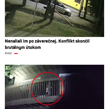
Nenaliali im po záverečnej. Konflikt skončil
brutálnym útokom
Krimi